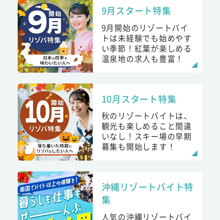
9月スタート特集
9月開始のリゾートバイ
トは未経験でも始めやす
い季節！紅葉が楽しめる
温泉地の求人も豊富！
10月スタート特集
秋のリゾートバイトは、
観光も楽しめること間違
いなし！スキー場の早期
募集も開始します！
沖縄リゾートバイト特
集
人気の沖縄リゾートバイ