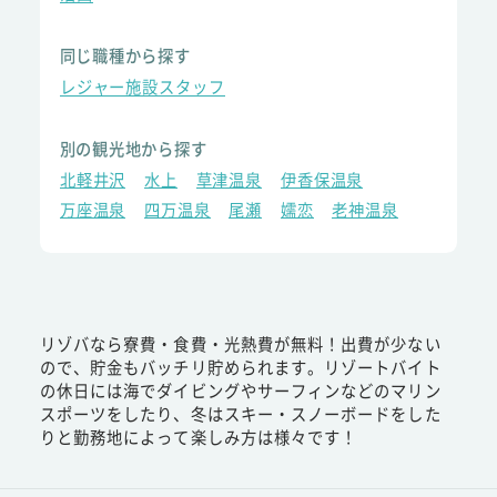
同じ職種から探す
レジャー施設スタッフ
別の観光地から探す
北軽井沢
水上
草津温泉
伊香保温泉
万座温泉
四万温泉
尾瀬
嬬恋
老神温泉
リゾバなら寮費・食費・光熱費が無料！出費が少ない
ので、貯金もバッチリ貯められます。リゾートバイト
の休日には海でダイビングやサーフィンなどのマリン
スポーツをしたり、冬はスキー・スノーボードをした
りと勤務地によって楽しみ方は様々です！