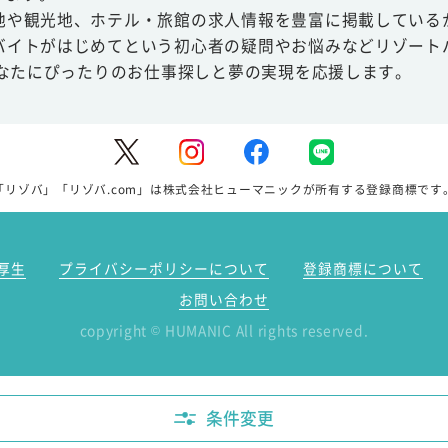
地や観光地、ホテル・旅館の求人情報を豊富に掲載している
バイトがはじめてという初心者の疑問やお悩みなどリゾート
あなたにぴったりのお仕事探しと夢の実現を応援します。
「リゾバ」「リゾバ.com」は株式会社ヒューマニックが所有する登録商標です
厚生
プライバシーポリシーについて
登録商標について
お問い合わせ
copyright
HUMANIC All rights reserved.
©
条件変更