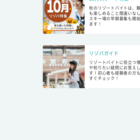
秋のリゾートバイトは、
も楽しめること間違いな
スキー場の早期募集も開
ます！
リゾバガイド
リゾートバイトに役立つ
や知りたい疑問にお答え
す！初心者も経験者の方
すぐチェック！