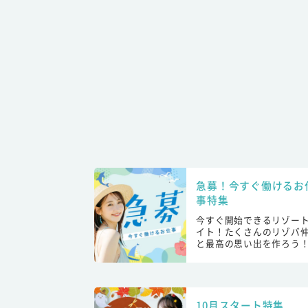
急募！今すぐ働けるお
事特集
今すぐ開始できるリゾー
イト！たくさんのリゾバ
と最高の思い出を作ろう
10月スタート特集