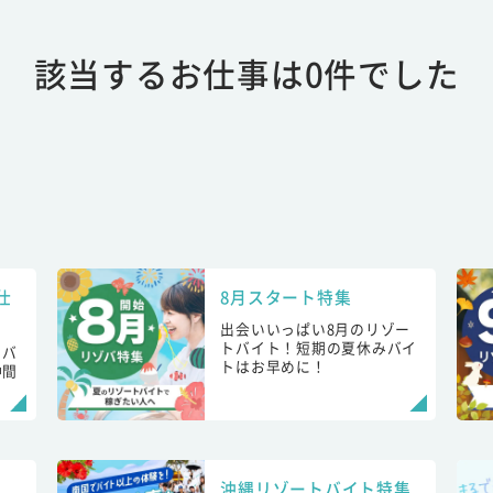
該当するお仕事は0件でした
仕
8月スタート特集
出会いいっぱい8月のリゾー
トバイト！短期の夏休みバイ
トバ
トはお早めに！
仲間
！
沖縄リゾートバイト特集