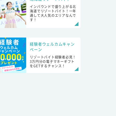
インバウンドで盛り上がる北
海道でリゾートバイト！一年
通して大人気のエリアなんで
す！
経験者ウェルカムキャン
ペーン
リゾートバイト経験者必見！
3万円分の電子マネーギフト
をGETするチャンス！