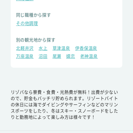
同じ職種から探す
その他調理
別の観光地から探す
北軽井沢
水上
草津温泉
伊香保温泉
万座温泉
沼田
尾瀬
嬬恋
老神温泉
リゾバなら寮費・食費・光熱費が無料！出費が少ない
ので、貯金もバッチリ貯められます。リゾートバイト
の休日には海でダイビングやサーフィンなどのマリン
スポーツをしたり、冬はスキー・スノーボードをした
りと勤務地によって楽しみ方は様々です！