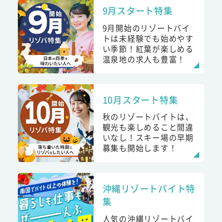
9月スタート特集
9月開始のリゾートバイ
トは未経験でも始めやす
い季節！紅葉が楽しめる
温泉地の求人も豊富！
10月スタート特集
秋のリゾートバイトは、
観光も楽しめること間違
いなし！スキー場の早期
募集も開始します！
沖縄リゾートバイト特
集
人気の沖縄リゾートバイ