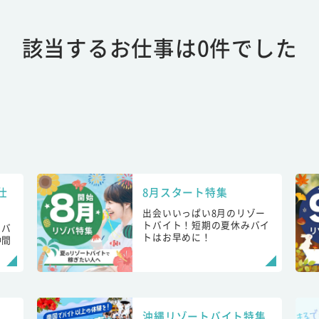
該当するお仕事は0件でした
仕
8月スタート特集
出会いいっぱい8月のリゾー
トバイト！短期の夏休みバイ
トバ
トはお早めに！
仲間
！
沖縄リゾートバイト特集