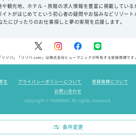
地や観光地、ホテル・旅館の求人情報を豊富に掲載している
バイトがはじめてという初心者の疑問やお悩みなどリゾート
あなたにぴったりのお仕事探しと夢の実現を応援します。
「リゾバ」「リゾバ.com」は株式会社ヒューマニックが所有する登録商標です
厚生
プライバシーポリシーについて
登録商標について
お問い合わせ
copyright
HUMANIC All rights reserved.
©
条件変更