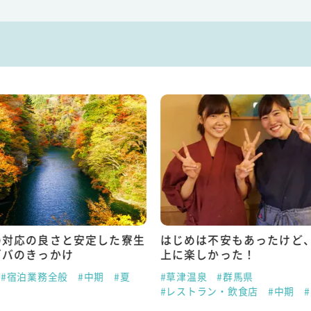
の対応の良さと安定した寮生
はじめは不安もあったけど
ゾバのきっかけ
上に楽しかった！
#宿泊業務全般
#中期
#夏
#草津温泉
#群馬県
#レストラン・飲食店
#中期