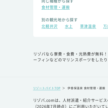
同じ職種から探す
食材管理・運搬
別の観光地から探す
北軽井沢
水上
草津温泉
万
リゾバなら寮費・食費・光熱費が無料！
ーフィンなどのマリンスポーツをしたり
リゾートバイトTOP
＞
伊香保温泉 食材管理・運搬
リゾバ.comは、人材派遣・紹介サービ
（2026年7月時点）にご利用いただいて