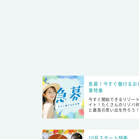
急募！今すぐ働けるお
事特集
今すぐ開始できるリゾー
イト！たくさんのリゾバ
と最高の思い出を作ろう
10月スタート特集