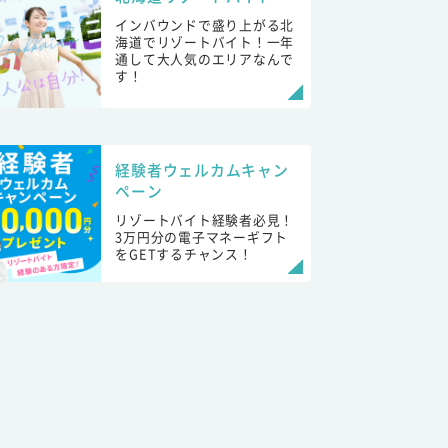
インバウンドで盛り上がる北
海道でリゾートバイト！一年
通して大人気のエリアなんで
す！
経験者ウェルカムキャン
ペーン
リゾートバイト経験者必見！
3万円分の電子マネーギフト
をGETするチャンス！