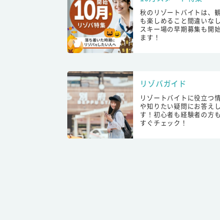
秋のリゾートバイトは、
も楽しめること間違いな
スキー場の早期募集も開
ます！
リゾバガイド
リゾートバイトに役立つ
や知りたい疑問にお答え
す！初心者も経験者の方
すぐチェック！