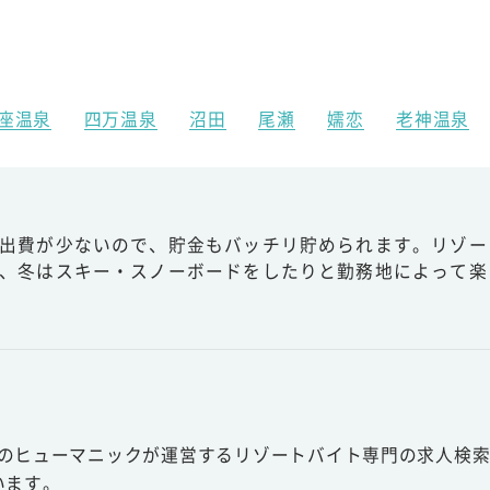
座温泉
四万温泉
沼田
尾瀬
嬬恋
老神温泉
出費が少ないので、貯金もバッチリ貯められます。リゾー
、冬はスキー・スノーボードをしたりと勤務地によって楽
スのヒューマニックが運営するリゾートバイト専門の求人検索
います。