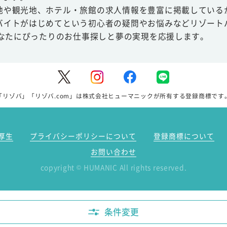
地や観光地、ホテル・旅館の求人情報を豊富に掲載している
バイトがはじめてという初心者の疑問やお悩みなどリゾート
あなたにぴったりのお仕事探しと夢の実現を応援します。
「リゾバ」「リゾバ.com」は株式会社ヒューマニックが所有する登録商標です
厚生
プライバシーポリシーについて
登録商標について
お問い合わせ
copyright
HUMANIC All rights reserved.
©
条件変更