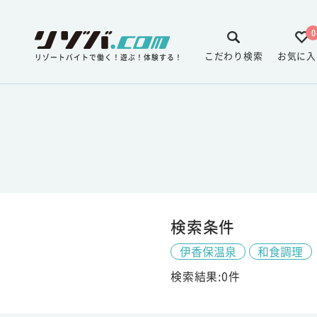
0
こだわり検索
お気に入
リゾートバイトで働く！遊ぶ！体験する！
検索条件
伊香保温泉
和食調理
検索結果:0件