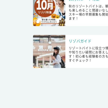
秋のリゾートバイトは、
も楽しめること間違いな
スキー場の早期募集も開
ます！
リゾバガイド
リゾートバイトに役立つ
や知りたい疑問にお答え
す！初心者も経験者の方
すぐチェック！