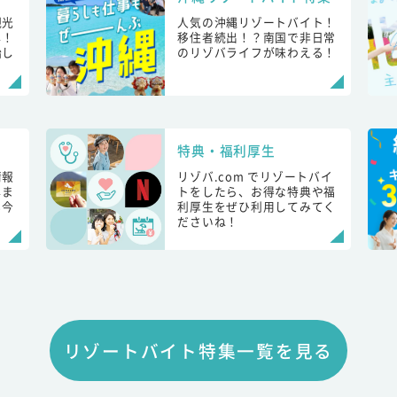
観光
人気の沖縄リゾートバイト！
し！
移住者続出！？南国で非日常
始し
のリゾバライフが味わえる！
特典・福利厚生
情報
リゾバ.com でリゾートバイ
しま
トをしたら、お得な特典や福
も今
利厚生をぜひ利用してみてく
ださいね！
リゾートバイト特集一覧を見る