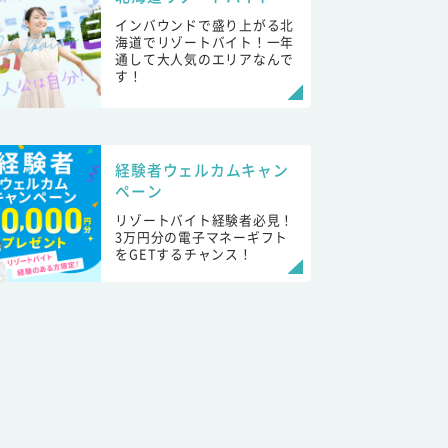
インバウンドで盛り上がる北
海道でリゾートバイト！一年
通して大人気のエリアなんで
す！
経験者ウェルカムキャン
ペーン
リゾートバイト経験者必見！
3万円分の電子マネーギフト
をGETするチャンス！