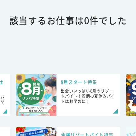
該当するお仕事は0件でした
仕
8月スタート特集
出会いいっぱい8月のリゾー
トバイト！短期の夏休みバイ
トバ
トはお早めに！
仲間
！
沖縄リゾートバイト特集