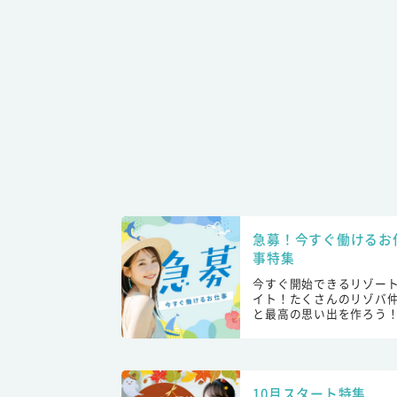
急募！今すぐ働けるお
事特集
今すぐ開始できるリゾー
イト！たくさんのリゾバ
と最高の思い出を作ろう
10月スタート特集