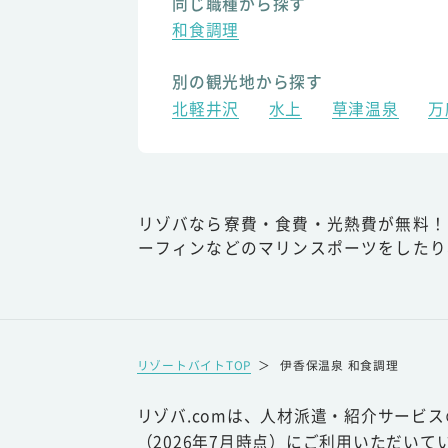
同じ職種から探す
和食調理
別の観光地から探す
北軽井沢
水上
草津温泉
万
リゾバなら寮費・食費・光熱費が無料！
ーフィンなどのマリンスポーツをしたり
リゾートバイトTOP
＞
伊香保温泉 和食調理
リゾバ.comは、人材派遣・紹介サービ
（2026年7月時点）にご利用いただいて