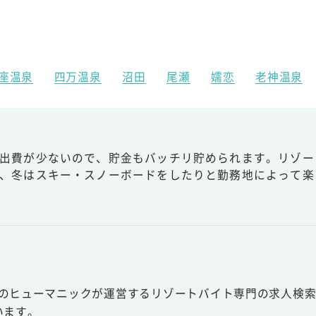
座温泉
四万温泉
沼田
尾瀬
嬬恋
老神温泉
出費が少ないので、貯金もバッチリ貯められます。リゾー
、冬はスキー・スノーボードをしたりと勤務地によって楽
スのヒューマニックが運営するリゾートバイト専門の求人検索
います。