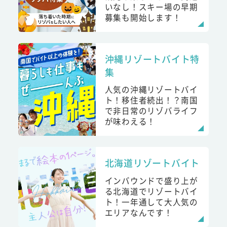
いなし！スキー場の早期
募集も開始します！
沖縄リゾートバイト特
集
人気の沖縄リゾートバイ
ト！移住者続出！？南国
で非日常のリゾバライフ
が味わえる！
北海道リゾートバイト
インバウンドで盛り上が
る北海道でリゾートバイ
ト！一年通して大人気の
エリアなんです！