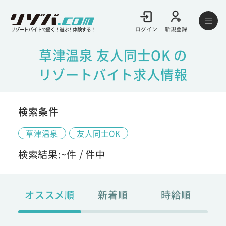
ログイン
新規登録
リゾートバイトで働く！遊ぶ！体験する！
草津温泉 友人同士OK の
リゾートバイト求人情報
検索条件
草津温泉
友人同士OK
検索結果:
~
件 /
件中
オススメ順
新着順
時給順