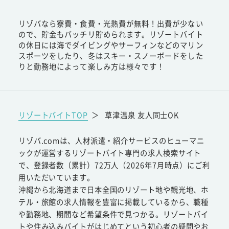
リゾバなら寮費・食費・光熱費が無料！出費が少ない
ので、貯金もバッチリ貯められます。リゾートバイト
の休日には海でダイビングやサーフィンなどのマリン
スポーツをしたり、冬はスキー・スノーボードをした
りと勤務地によって楽しみ方は様々です！
リゾートバイトTOP
＞
草津温泉 友人同士OK
リゾバ.comは、人材派遣・紹介サービスのヒューマニ
ックが運営するリゾートバイト専門の求人検索サイト
で、登録者数（累計）72万人（2026年7月時点）にご利
用いただいています。
沖縄から北海道まで日本全国のリゾート地や観光地、ホ
テル・旅館の求人情報を豊富に掲載しているから、職種
や勤務地、期間など希望条件で見つかる。リゾートバイ
トや住み込みバイトがはじめてという初心者の疑問やお