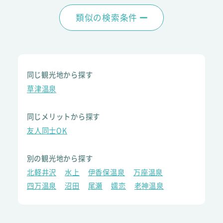
類似の検索条件
同じ観光地から探す
草津温泉
同じメリットから探す
友人同士OK
別の観光地から探す
北軽井沢
水上
伊香保温泉
万座温泉
四万温泉
沼田
尾瀬
嬬恋
老神温泉