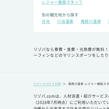
レジャー施設スタッフ
別の観光地から探す
日光
川治温泉
鬼怒川温泉
リゾバなら寮費・食費・光熱費が無料！
ーフィンなどのマリンスポーツをしたり
リゾートバイトTOP
＞
湯西川温泉 レジャー施設ス
リゾバ.comは、人材派遣・紹介サービ
（2026年7月時点）にご利用いただいて
沖縄から北海道まで日本全国のリゾート