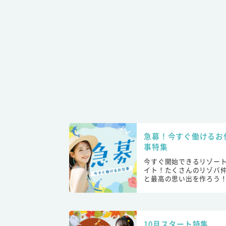
急募！今すぐ働けるお
事特集
今すぐ開始できるリゾー
イト！たくさんのリゾバ
と最高の思い出を作ろう
10月スタート特集