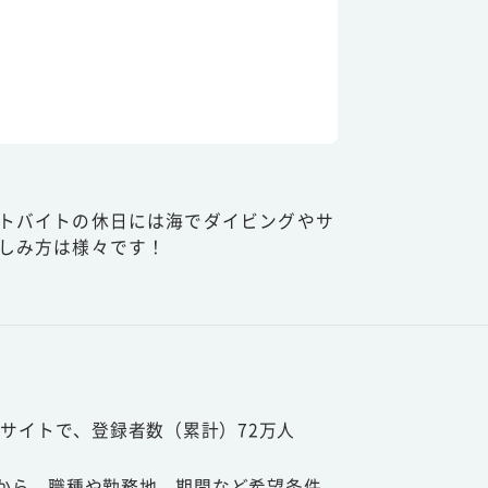
トバイトの休日には海でダイビングやサ
しみ方は様々です！
サイトで、登録者数（累計）72万人
から、職種や勤務地、期間など希望条件