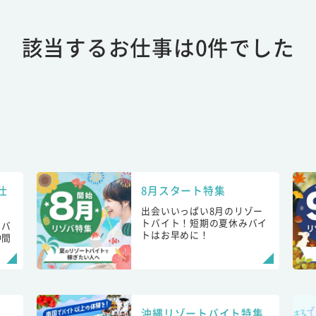
該当するお仕事は0件でした
仕
8月スタート特集
出会いいっぱい8月のリゾー
トバイト！短期の夏休みバイ
トバ
トはお早めに！
仲間
！
沖縄リゾートバイト特集