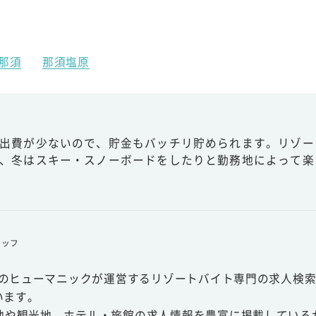
那須
那須塩原
出費が少ないので、貯金もバッチリ貯められます。リゾー
、冬はスキー・スノーボードをしたりと勤務地によって楽
タッフ
スのヒューマニックが運営するリゾートバイト専門の求人検索
います。
地や観光地、ホテル・旅館の求人情報を豊富に掲載している