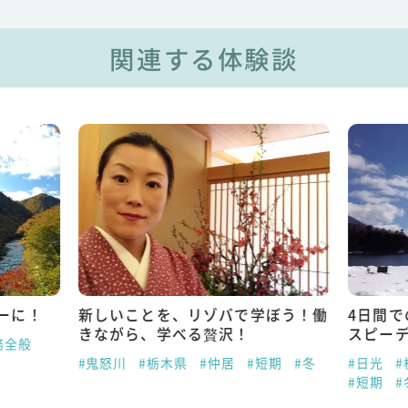
関連する体験談
ーに！
新しいことを、リゾバで学ぼう！働
4日間
きながら、学べる贅沢！
スピー
務全般
#鬼怒川
#栃木県
#仲居
#短期
#冬
#日光
#
#短期
#