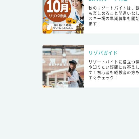
秋のリゾートバイトは、
も楽しめること間違いな
スキー場の早期募集も開
ます！
リゾバガイド
リゾートバイトに役立つ
や知りたい疑問にお答え
す！初心者も経験者の方
すぐチェック！