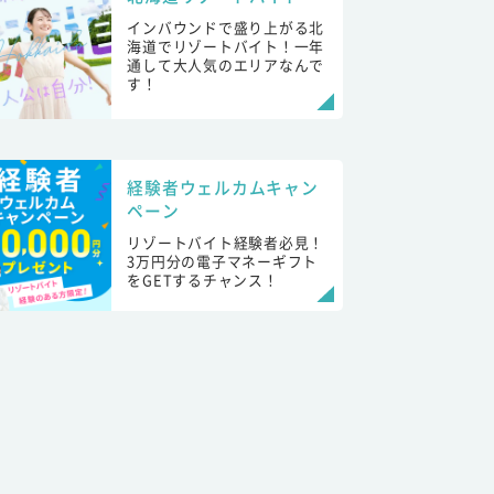
インバウンドで盛り上がる北
海道でリゾートバイト！一年
通して大人気のエリアなんで
す！
経験者ウェルカムキャン
ペーン
リゾートバイト経験者必見！
3万円分の電子マネーギフト
をGETするチャンス！