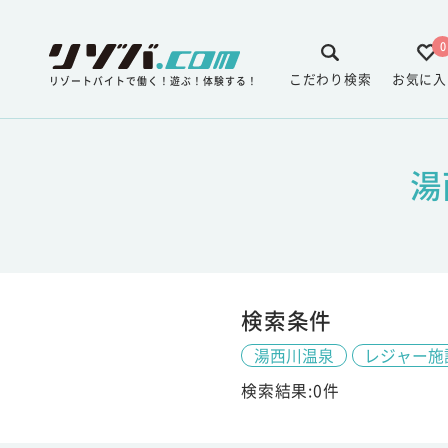
0
こだわり検索
お気に入
リゾートバイトで働く！遊ぶ！体験する！
湯
検索条件
湯西川温泉
レジャー施
検索結果:0件