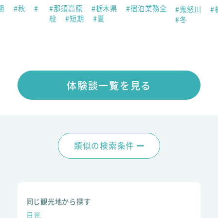
期
#秋
#
#那須高原
#栃木県
#宿泊業務全
#鬼怒川
#
般
#短期
#夏
#冬
体験談一覧を見る
類似の検索条件
同じ観光地から探す
日光