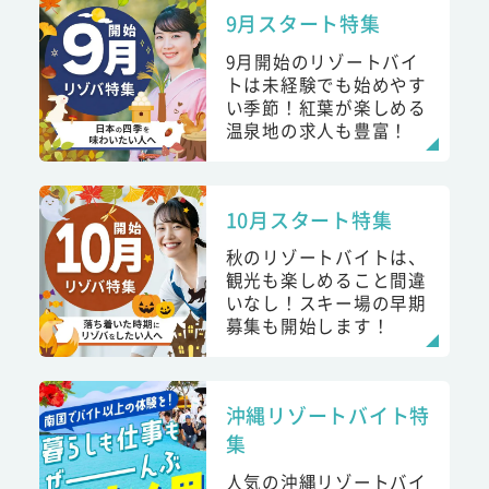
9月スタート特集
9月開始のリゾートバイ
トは未経験でも始めやす
い季節！紅葉が楽しめる
温泉地の求人も豊富！
10月スタート特集
秋のリゾートバイトは、
観光も楽しめること間違
いなし！スキー場の早期
募集も開始します！
沖縄リゾートバイト特
集
人気の沖縄リゾートバイ