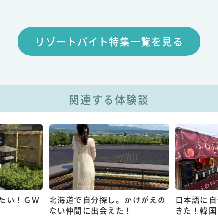
リゾートバイト特集一覧を見る
関連する体験談
たい！ＧＷ
北海道で自分探し。かけがえの
日本語に自
ない仲間に出会えた！
きた！韓国