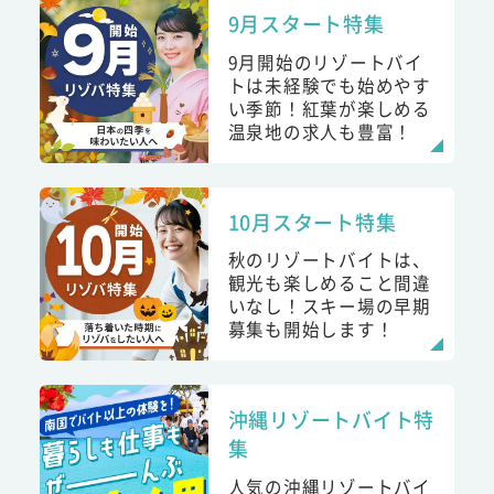
9月スタート特集
9月開始のリゾートバイ
トは未経験でも始めやす
い季節！紅葉が楽しめる
温泉地の求人も豊富！
10月スタート特集
秋のリゾートバイトは、
観光も楽しめること間違
いなし！スキー場の早期
募集も開始します！
沖縄リゾートバイト特
集
人気の沖縄リゾートバイ