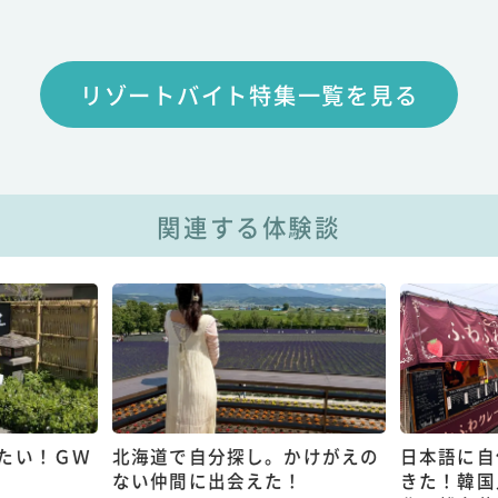
リゾートバイト特集一覧を見る
関連する体験談
たい！ＧＷ
北海道で自分探し。かけがえの
日本語に自
ない仲間に出会えた！
きた！韓国