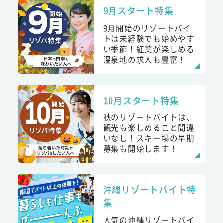
9月スタート特集
9月開始のリゾートバイ
トは未経験でも始めやす
い季節！紅葉が楽しめる
温泉地の求人も豊富！
10月スタート特集
秋のリゾートバイトは、
観光も楽しめること間違
いなし！スキー場の早期
募集も開始します！
沖縄リゾートバイト特
集
人気の沖縄リゾートバイ