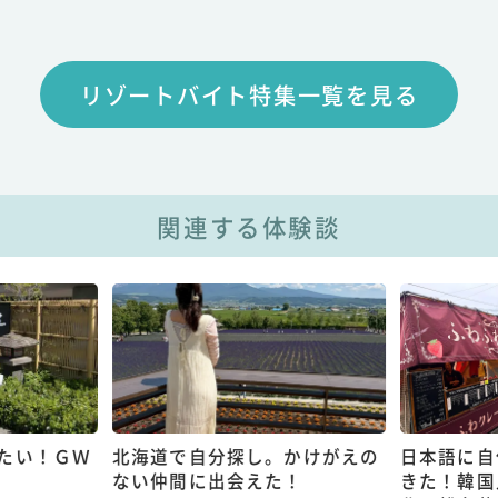
リゾートバイト特集一覧を見る
関連する体験談
たい！ＧＷ
北海道で自分探し。かけがえの
日本語に自
ない仲間に出会えた！
きた！韓国