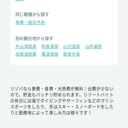
同じ職種から探す
事務・宿泊予約
別の観光地から探す
片山津温泉
和倉温泉
山代温泉
山中温泉
加賀温泉郷
粟津温泉
能登半島
リゾバなら寮費・食費・光熱費が無料！出費が少ない
ので、貯金もバッチリ貯められます。リゾートバイト
の休日には海でダイビングやサーフィンなどのマリン
スポーツをしたり、冬はスキー・スノーボードをした
りと勤務地によって楽しみ方は様々です！