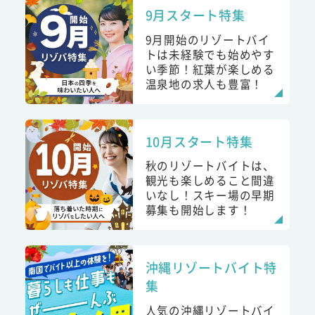
9月スタート特集
9月開始のリゾートバイ
トは未経験でも始めやす
い季節！紅葉が楽しめる
温泉地の求人も豊富！
10月スタート特集
秋のリゾートバイトは、
観光も楽しめること間違
いなし！スキー場の早期
募集も開始します！
沖縄リゾートバイト特
集
人気の沖縄リゾートバイ