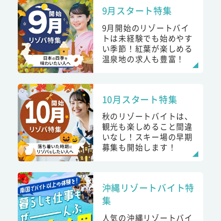
9月スタート特集
9月開始のリゾートバイ
トは未経験でも始めやす
い季節！紅葉が楽しめる
温泉地の求人も豊富！
10月スタート特集
秋のリゾートバイトは、
観光も楽しめること間違
いなし！スキー場の早期
募集も開始します！
沖縄リゾートバイト特
集
人気の沖縄リゾートバイ