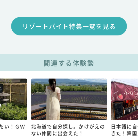
リゾートバイト特集一覧を見る
関連する体験談
たい！ＧＷ
北海道で自分探し。かけがえの
日本語に自
ない仲間に出会えた！
きた！韓国