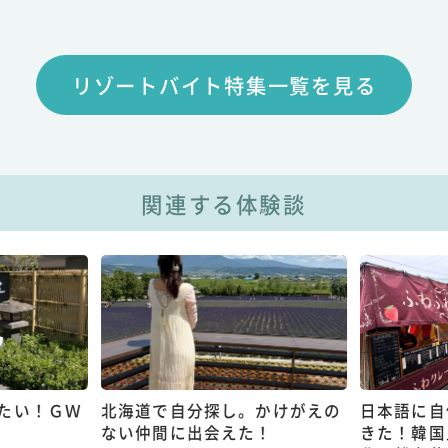
リゾートバイト特集一覧を見る
関連する体験談
たい！ＧＷ
北海道で自分探し。かけがえの
日本語に自
ない仲間に出会えた！
きた！韓国