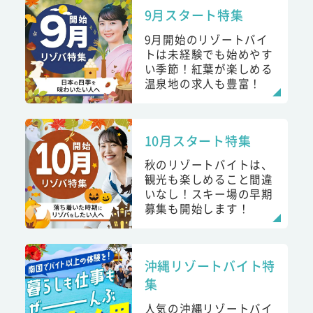
9月スタート特集
9月開始のリゾートバイ
トは未経験でも始めやす
い季節！紅葉が楽しめる
温泉地の求人も豊富！
10月スタート特集
秋のリゾートバイトは、
観光も楽しめること間違
いなし！スキー場の早期
募集も開始します！
沖縄リゾートバイト特
集
人気の沖縄リゾートバイ