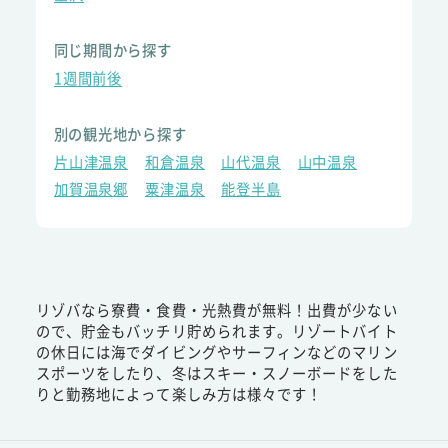
同じ期間から探す
1週間前後
別の観光地から探す
片山津温泉
和倉温泉
山代温泉
山中温泉
加賀温泉郷
粟津温泉
能登半島
リゾバなら寮費・食費・光熱費が無料！出費が少ない
ので、貯金もバッチリ貯められます。リゾートバイト
の休日には海でダイビングやサーフィンなどのマリン
スポーツをしたり、冬はスキー・スノーボードをした
りと勤務地によって楽しみ方は様々です！