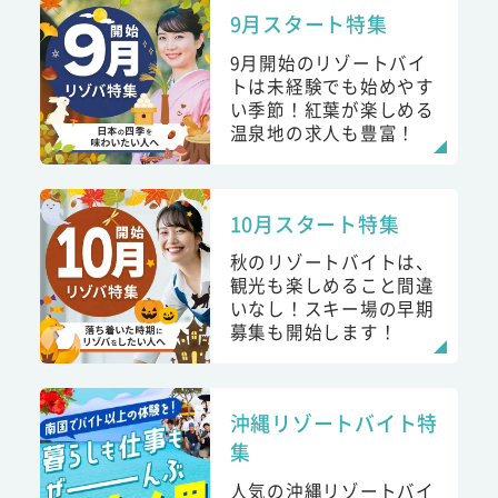
9月スタート特集
9月開始のリゾートバイ
トは未経験でも始めやす
い季節！紅葉が楽しめる
温泉地の求人も豊富！
10月スタート特集
秋のリゾートバイトは、
観光も楽しめること間違
いなし！スキー場の早期
募集も開始します！
沖縄リゾートバイト特
集
人気の沖縄リゾートバイ