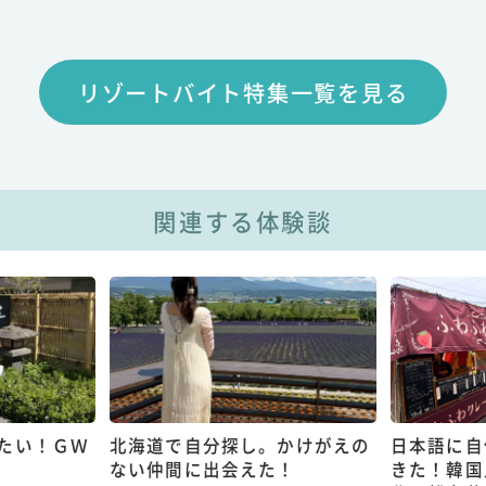
リゾートバイト特集一覧を見る
関連する体験談
たい！ＧＷ
北海道で自分探し。かけがえの
日本語に自
ない仲間に出会えた！
きた！韓国