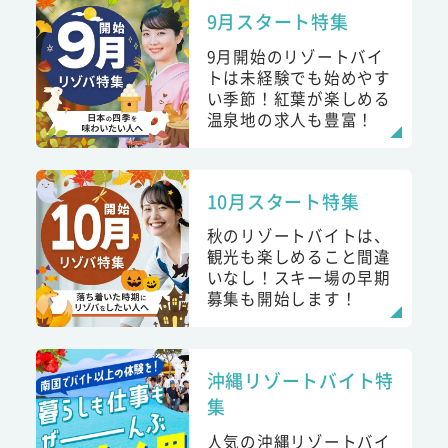
9月スタート特集
9月開始のリゾートバイ
トは未経験でも始めやす
い季節！紅葉が楽しめる
温泉地の求人も豊富！
10月スタート特集
秋のリゾートバイトは、
観光も楽しめること間違
いなし！スキー場の早期
募集も開始します！
沖縄リゾートバイト特
集
人気の沖縄リゾートバイ