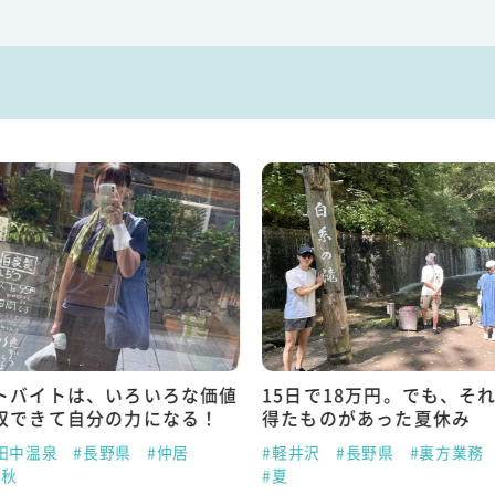
トバイトは、いろいろな価値
15日で18万円。でも、そ
収できて自分の力になる！
得たものがあった夏休み
田中温泉
#長野県
#仲居
#軽井沢
#長野県
#裏方業務
#秋
#夏