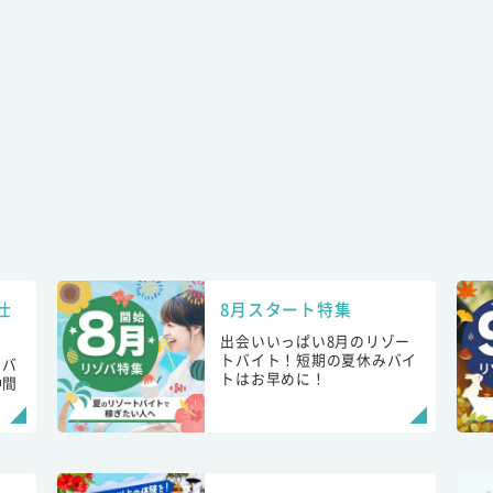
仕
8月スタート特集
出会いいっぱい8月のリゾー
トバイト！短期の夏休みバイ
トバ
トはお早めに！
仲間
！