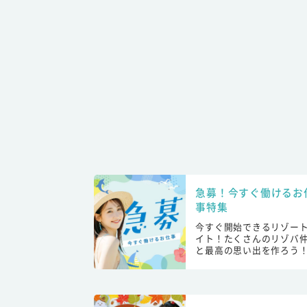
急募！今すぐ働けるお
事特集
今すぐ開始できるリゾー
イト！たくさんのリゾバ
と最高の思い出を作ろう