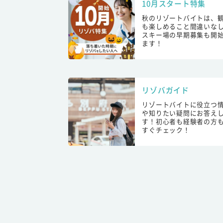
10月スタート特集
秋のリゾートバイトは、
も楽しめること間違いな
スキー場の早期募集も開
ます！
リゾバガイド
リゾートバイトに役立つ
や知りたい疑問にお答え
す！初心者も経験者の方
すぐチェック！