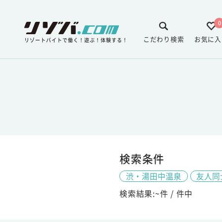
0
こだわり検索
お気に入
リゾートバイトで働く！遊ぶ！体験する！
検索条件
渋・湯田中温泉
友人同
検索結果:
~
件 /
件中