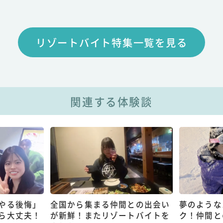
リゾートバイト特集一覧を見る
関連する体験談
やる後悔」
全国から集まる仲間との出会い
夢のような
ら大丈夫！
が新鮮！またリゾートバイトを
ク！仲間と