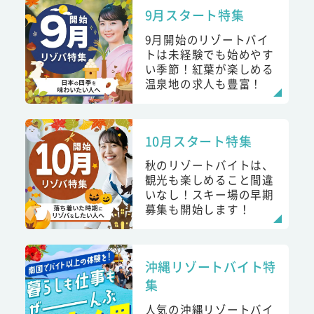
9月スタート特集
9月開始のリゾートバイ
トは未経験でも始めやす
い季節！紅葉が楽しめる
温泉地の求人も豊富！
10月スタート特集
秋のリゾートバイトは、
観光も楽しめること間違
いなし！スキー場の早期
募集も開始します！
沖縄リゾートバイト特
集
人気の沖縄リゾートバイ