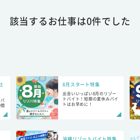
該当するお仕事は0件でした
仕
8月スタート特集
出会いいっぱい8月のリゾー
トバイト！短期の夏休みバイ
トバ
トはお早めに！
仲間
！
沖縄リゾートバイト特集