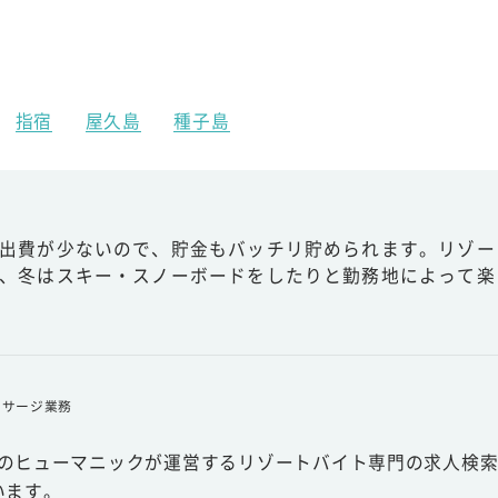
指宿
屋久島
種子島
出費が少ないので、貯金もバッチリ貯められます。リゾー
、冬はスキー・スノーボードをしたりと勤務地によって楽
ッサージ業務
スのヒューマニックが運営するリゾートバイト専門の求人検索
います。