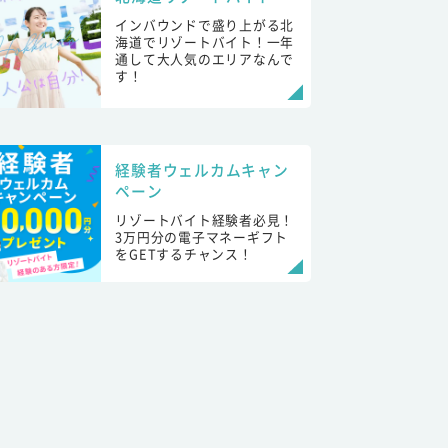
インバウンドで盛り上がる北
海道でリゾートバイト！一年
通して大人気のエリアなんで
す！
経験者ウェルカムキャン
ペーン
リゾートバイト経験者必見！
3万円分の電子マネーギフト
をGETするチャンス！