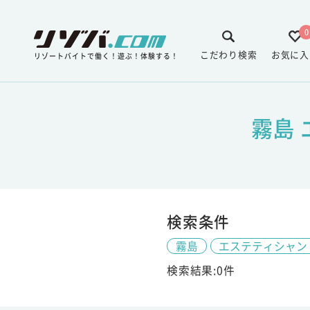
0
こだわり検索
お気に入
リゾートバイトで働く！遊ぶ！体験する！
霧島
検索条件
霧島
エステティシャン
検索結果:0件