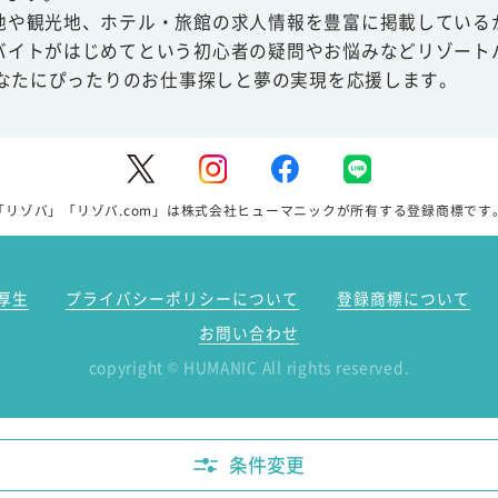
地や観光地、ホテル・旅館の求人情報を豊富に掲載している
バイトがはじめてという初心者の疑問やお悩みなどリゾート
あなたにぴったりのお仕事探しと夢の実現を応援します。
「リゾバ」「リゾバ.com」は株式会社ヒューマニックが所有する登録商標です
厚生
プライバシーポリシーについて
登録商標について
お問い合わせ
copyright
HUMANIC All rights reserved.
©
条件変更