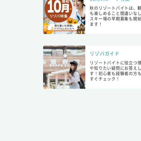
秋のリゾートバイトは、
も楽しめること間違いな
スキー場の早期募集も開
ます！
リゾバガイド
リゾートバイトに役立つ
や知りたい疑問にお答え
す！初心者も経験者の方
すぐチェック！