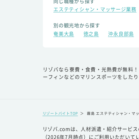
同じ職種から探す
エステティシャン・マッサージ業務
別の観光地から探す
奄美大島
徳之島
沖永良部島
リゾバなら寮費・食費・光熱費が無料！
ーフィンなどのマリンスポーツをしたり
リゾートバイトTOP
＞
霧島 エステティシャン・マ
リゾバ.comは、人材派遣・紹介サービ
（2026年7月時点）にご利用いただいて