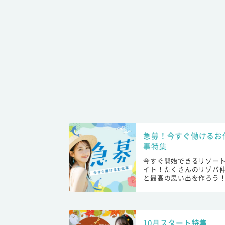
急募！今すぐ働けるお
事特集
今すぐ開始できるリゾー
イト！たくさんのリゾバ
と最高の思い出を作ろう
10月スタート特集