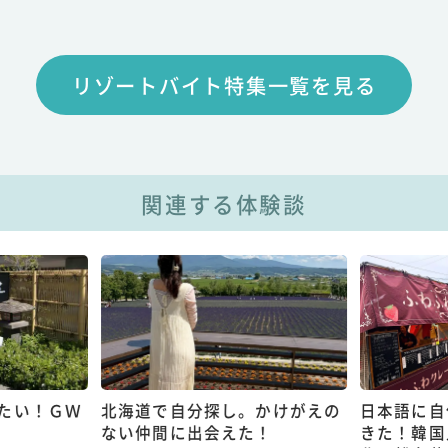
リゾートバイト特集一覧を見る
関連する体験談
たい！ＧＷ
北海道で自分探し。かけがえの
日本語に自
ない仲間に出会えた！
きた！韓国