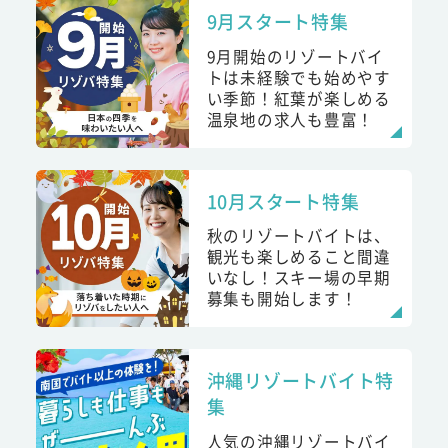
9月スタート特集
9月開始のリゾートバイ
トは未経験でも始めやす
い季節！紅葉が楽しめる
温泉地の求人も豊富！
10月スタート特集
秋のリゾートバイトは、
観光も楽しめること間違
いなし！スキー場の早期
募集も開始します！
沖縄リゾートバイト特
集
人気の沖縄リゾートバイ