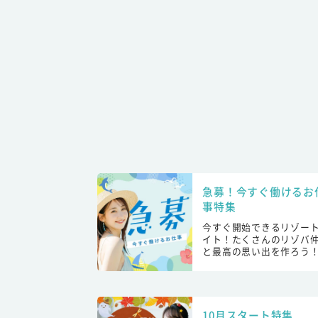
急募！今すぐ働けるお
事特集
今すぐ開始できるリゾー
イト！たくさんのリゾバ
と最高の思い出を作ろう
10月スタート特集