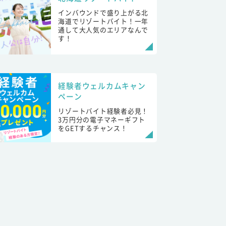
インバウンドで盛り上がる北
海道でリゾートバイト！一年
通して大人気のエリアなんで
す！
経験者ウェルカムキャン
ペーン
リゾートバイト経験者必見！
3万円分の電子マネーギフト
をGETするチャンス！