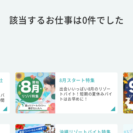
該当するお仕事は0件でした
仕
8月スタート特集
出会いいっぱい8月のリゾー
トバイト！短期の夏休みバイ
トバ
トはお早めに！
仲間
！
沖縄リゾートバイト特集