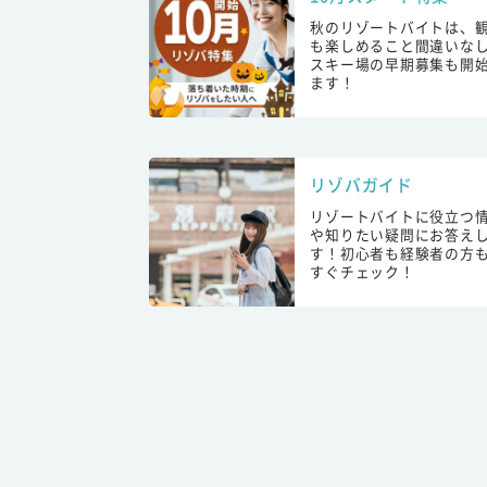
秋のリゾートバイトは、
も楽しめること間違いな
スキー場の早期募集も開
ます！
リゾバガイド
リゾートバイトに役立つ
や知りたい疑問にお答え
す！初心者も経験者の方
すぐチェック！