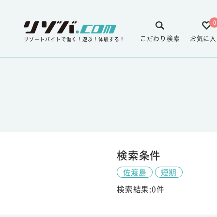
0
こだわり検索
お気に入
リゾートバイトで働く！遊ぶ！体験する！
検索条件
佐渡島
短期
検索結果:0件