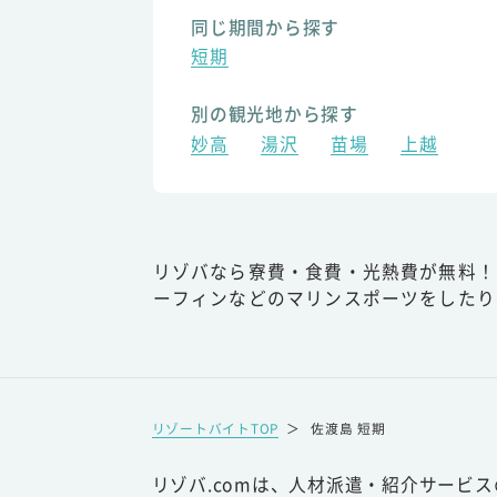
同じ期間から探す
短期
別の観光地から探す
妙高
湯沢
苗場
上越
リゾバなら寮費・食費・光熱費が無料！
ーフィンなどのマリンスポーツをしたり
リゾートバイトTOP
＞
佐渡島 短期
リゾバ.comは、人材派遣・紹介サービ