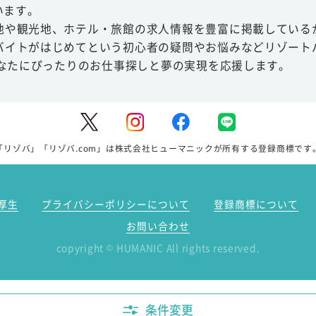
います。
地や観光地、ホテル・旅館の求人情報を豊富に掲載している
バイトがはじめてという初心者の疑問やお悩みなどリゾート
あなたにぴったりのお仕事探しと夢の実現を応援します。
「リゾバ」「リゾバ.com」は株式会社ヒューマニックが所有する登録商標です
厚生
プライバシーポリシーについて
登録商標について
お問い合わせ
copyright
HUMANIC All rights reserved.
©
条件変更