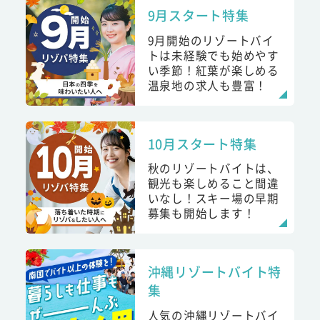
9月スタート特集
9月開始のリゾートバイ
トは未経験でも始めやす
い季節！紅葉が楽しめる
温泉地の求人も豊富！
10月スタート特集
秋のリゾートバイトは、
観光も楽しめること間違
いなし！スキー場の早期
募集も開始します！
沖縄リゾートバイト特
集
人気の沖縄リゾートバイ