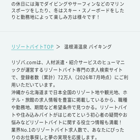
の休日には海でダイビングやサーフィンなどのマリン
スポーツをしたり、冬はスキー・スノーボードをした
りと勤務地によって楽しみ方は様々です！
リゾートバイトTOP
＞
温根湯温泉 バイキング
リゾバ.comは、人材派遣・紹介サービスのヒューマニ
ックが運営するリゾートバイト専門の求人検索サイト
で、登録者数（累計）72万人（2026年7月時点）にご利
用いただいています。
沖縄から北海道まで日本全国のリゾート地や観光地、ホ
テル・旅館の求人情報を豊富に掲載しているから、職種
や勤務地、期間など希望条件で見つかる。リゾートバイ
トや住み込みバイトがはじめてという初心者の疑問やお
悩みなどリゾートバイトに関する役立つ情報も満載！
業界No.1のリゾートバイト求人数で、あなたにぴった
りのお仕事探しと夢の実現を応援します。