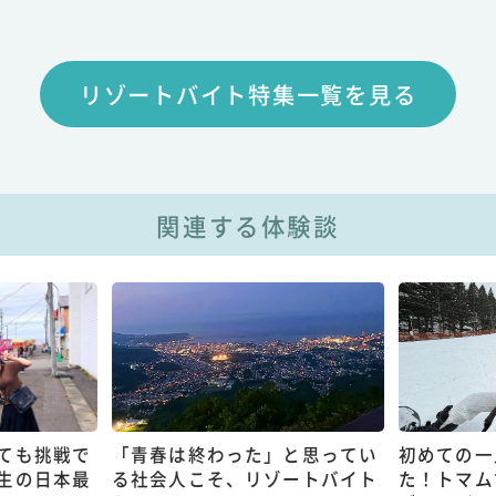
リゾートバイト特集一覧を見る
関連する体験談
ても挑戦で
「青春は終わった」と思ってい
初めての一
生の日本最
る社会人こそ、リゾートバイト
た！トマム