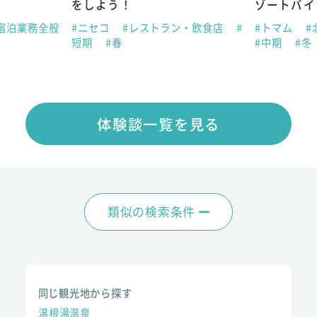
をしよう！
ゾートバイ
宿泊業務全般
#ニセコ
#レストラン・飲食店
#
#トマム
#
短期
#春
#中期
#冬
体験談一覧を見る
類似の検索条件
同じ観光地から探す
温根湯温泉