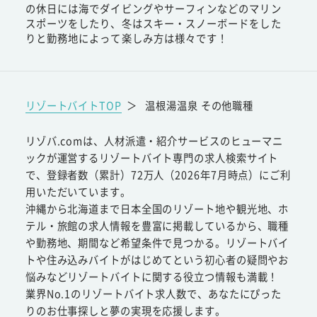
の休日には海でダイビングやサーフィンなどのマリン
スポーツをしたり、冬はスキー・スノーボードをした
りと勤務地によって楽しみ方は様々です！
リゾートバイトTOP
＞
温根湯温泉 その他職種
リゾバ.comは、人材派遣・紹介サービスのヒューマニ
ックが運営するリゾートバイト専門の求人検索サイト
で、登録者数（累計）72万人（2026年7月時点）にご利
用いただいています。
沖縄から北海道まで日本全国のリゾート地や観光地、ホ
テル・旅館の求人情報を豊富に掲載しているから、職種
や勤務地、期間など希望条件で見つかる。リゾートバイ
トや住み込みバイトがはじめてという初心者の疑問やお
悩みなどリゾートバイトに関する役立つ情報も満載！
業界No.1のリゾートバイト求人数で、あなたにぴった
りのお仕事探しと夢の実現を応援します。