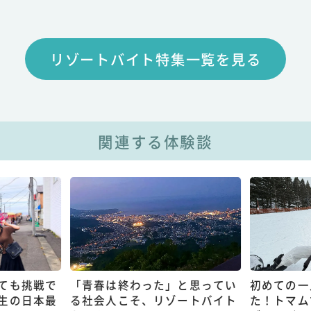
リゾートバイト特集一覧を見る
関連する体験談
ても挑戦で
「青春は終わった」と思ってい
初めての一
生の日本最
る社会人こそ、リゾートバイト
た！トマム