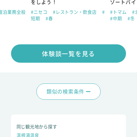
をしよう！
ゾートバイ
宿泊業務全般
#ニセコ
#レストラン・飲食店
#
#トマム
#
短期
#春
#中期
#冬
体験談一覧を見る
類似の検索条件
同じ観光地から探す
温根湯温泉