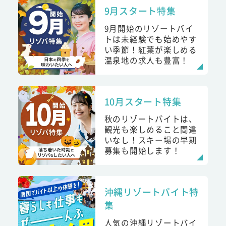
9月スタート特集
9月開始のリゾートバイ
トは未経験でも始めやす
い季節！紅葉が楽しめる
温泉地の求人も豊富！
10月スタート特集
秋のリゾートバイトは、
観光も楽しめること間違
いなし！スキー場の早期
募集も開始します！
沖縄リゾートバイト特
集
人気の沖縄リゾートバイ