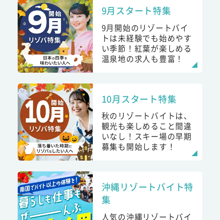
9月スタート特集
9月開始のリゾートバイ
トは未経験でも始めやす
い季節！紅葉が楽しめる
温泉地の求人も豊富！
10月スタート特集
秋のリゾートバイトは、
観光も楽しめること間違
いなし！スキー場の早期
募集も開始します！
沖縄リゾートバイト特
集
人気の沖縄リゾートバイ