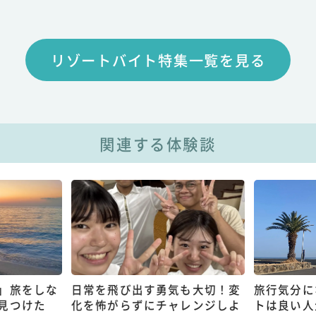
リゾートバイト特集一覧を見る
関連する体験談
」旅をしな
日常を飛び出す勇気も大切！変
旅行気分に
見つけた
化を怖がらずにチャレンジしよ
トは良い人