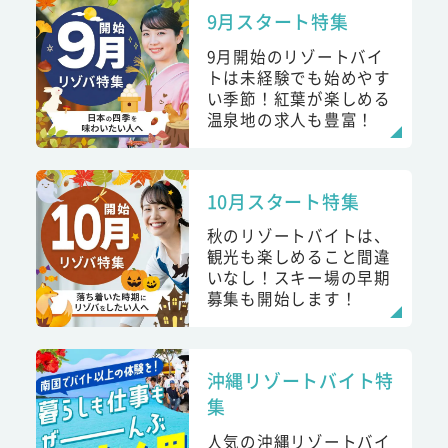
9月スタート特集
9月開始のリゾートバイ
トは未経験でも始めやす
い季節！紅葉が楽しめる
温泉地の求人も豊富！
10月スタート特集
秋のリゾートバイトは、
観光も楽しめること間違
いなし！スキー場の早期
募集も開始します！
沖縄リゾートバイト特
集
人気の沖縄リゾートバイ