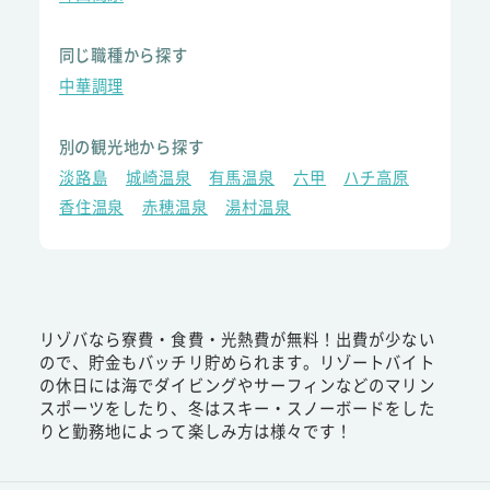
同じ職種から探す
中華調理
別の観光地から探す
淡路島
城崎温泉
有馬温泉
六甲
ハチ高原
香住温泉
赤穂温泉
湯村温泉
リゾバなら寮費・食費・光熱費が無料！出費が少ない
ので、貯金もバッチリ貯められます。リゾートバイト
の休日には海でダイビングやサーフィンなどのマリン
スポーツをしたり、冬はスキー・スノーボードをした
りと勤務地によって楽しみ方は様々です！