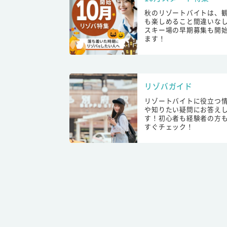
秋のリゾートバイトは、
も楽しめること間違いな
スキー場の早期募集も開
ます！
リゾバガイド
リゾートバイトに役立つ
や知りたい疑問にお答え
す！初心者も経験者の方
すぐチェック！