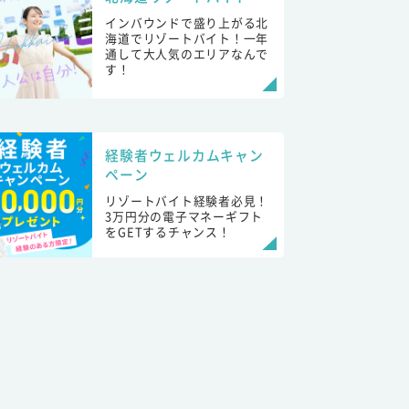
インバウンドで盛り上がる北
海道でリゾートバイト！一年
通して大人気のエリアなんで
す！
経験者ウェルカムキャン
ペーン
リゾートバイト経験者必見！
3万円分の電子マネーギフト
をGETするチャンス！