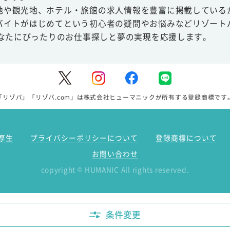
地や観光地、ホテル・旅館の求人情報を豊富に掲載している
バイトがはじめてという初心者の疑問やお悩みなどリゾート
あなたにぴったりのお仕事探しと夢の実現を応援します。
「リゾバ」「リゾバ.com」は株式会社ヒューマニックが所有する登録商標です
厚生
プライバシーポリシーについて
登録商標について
お問い合わせ
copyright
HUMANIC All rights reserved.
©
条件変更