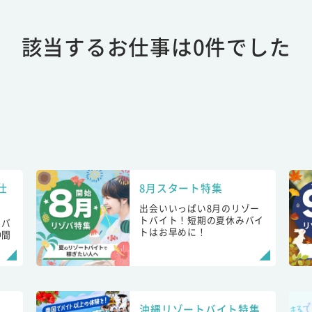
該当するお仕事は0件でした
仕
8月スタート特集
出会いいっぱい8月のリゾー
トバイト！短期の夏休みバイ
トバ
トはお早めに！
仲間
！
沖縄リゾートバイト特集