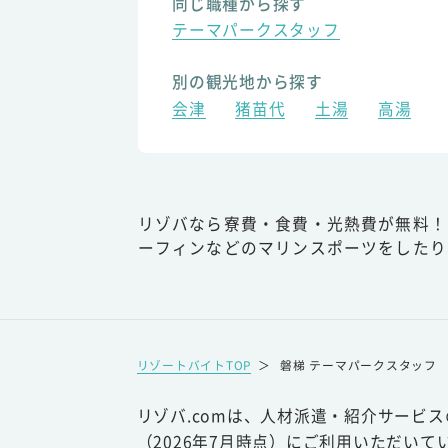
同じ職種から探す
テーマパークスタッフ
別の観光地から探す
会津
猪苗代
土湯
高湯
リゾバなら寮費・食費・光熱費が無料！
ーフィンなどのマリンスポーツをしたり
リゾートバイトTOP
＞
磐梯 テーマパークスタッフ
リゾバ.comは、人材派遣・紹介サービ
（2026年7月時点）にご利用いただいて