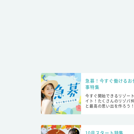
急募！今すぐ働けるお
事特集
今すぐ開始できるリゾー
イト！たくさんのリゾバ
と最高の思い出を作ろう
10月スタート特集