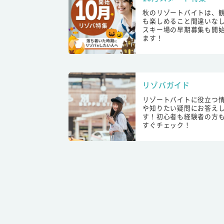
秋のリゾートバイトは、
も楽しめること間違いな
スキー場の早期募集も開
ます！
リゾバガイド
リゾートバイトに役立つ
や知りたい疑問にお答え
す！初心者も経験者の方
すぐチェック！