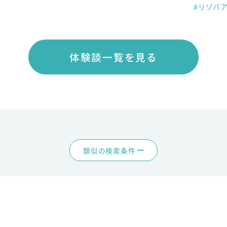
#リゾバ
体験談一覧を見る
類似の検索条件