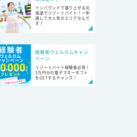
インバウンドで盛り上がる北
海道でリゾートバイト！一年
通して大人気のエリアなんで
す！
経験者ウェルカムキャン
ペーン
リゾートバイト経験者必見！
3万円分の電子マネーギフト
をGETするチャンス！