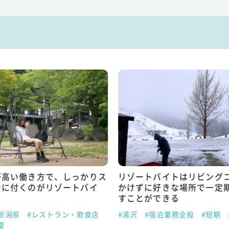
が高い働き方で、しっかりス
リゾートバイトはリビング
身に付くのがリゾートバイ
かけずに好きな場所で一定
すことができる
新潟県
#レストラン・飲食店
#湯沢
#宿泊業務全般
#短期
夏