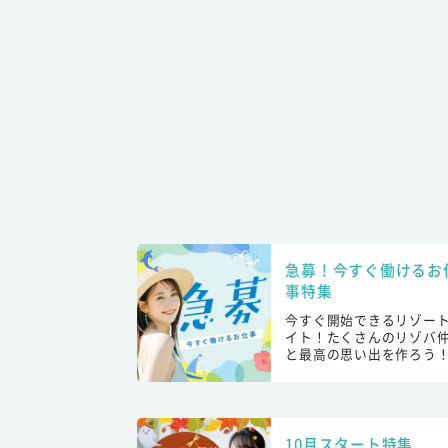
急募！今すぐ働けるお
事特集
今すぐ開始できるリゾー
イト！たくさんのリゾバ
と最高の思い出を作ろう
10月スタート特集