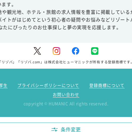
います。
地や観光地、ホテル・旅館の求人情報を豊富に掲載している
バイトがはじめてという初心者の疑問やお悩みなどリゾート
あなたにぴったりのお仕事探しと夢の実現を応援します。
「リゾバ」「リゾバ.com」は株式会社ヒューマニックが所有する登録商標です
厚生
プライバシーポリシーについて
登録商標について
お問い合わせ
copyright
HUMANIC All rights reserved.
©
条件変更