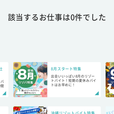
該当するお仕事は0件でした
仕
8月スタート特集
出会いいっぱい8月のリゾー
トバイト！短期の夏休みバイ
トバ
トはお早めに！
仲間
！
沖縄リゾートバイト特集