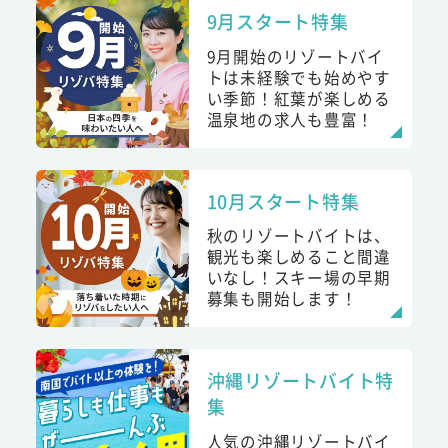
9月スタート特集
9月開始のリゾートバイ
トは未経験でも始めやす
い季節！紅葉が楽しめる
温泉地の求人も豊富！
10月スタート特集
秋のリゾートバイトは、
観光も楽しめること間違
いなし！スキー場の早期
募集も開始します！
沖縄リゾートバイト特
集
人気の沖縄リゾートバイ