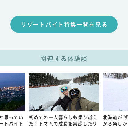
リゾートバイト特集一覧を見る
関連する体験談
と思ってい
初めての一人暮らしも乗り越え
北海道が“
ートバイト
た！トマムで成長を実感したリ
から楽しか