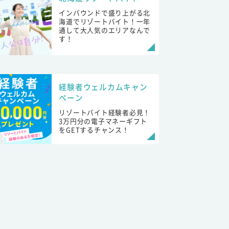
インバウンドで盛り上がる北
海道でリゾートバイト！一年
通して大人気のエリアなんで
す！
経験者ウェルカムキャン
ペーン
リゾートバイト経験者必見！
3万円分の電子マネーギフト
をGETするチャンス！