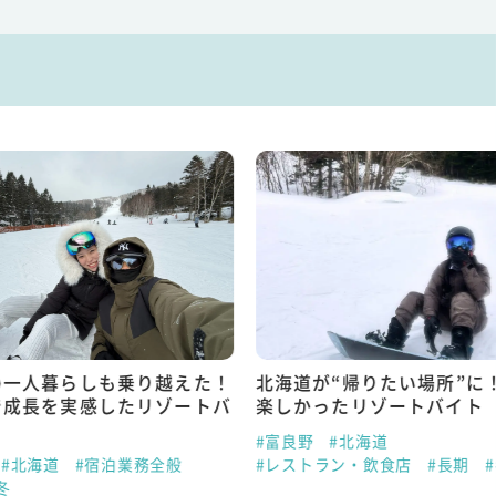
の一人暮らしも乗り越えた！
北海道が“帰りたい場所”に
で成長を実感したリゾートバ
楽しかったリゾートバイト
#富良野
#北海道
#北海道
#宿泊業務全般
#レストラン・飲食店
#長期
冬