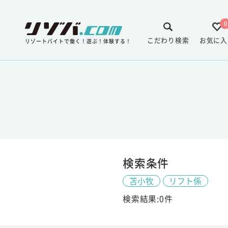
0
こだわり検索
お気に入
リゾートバイトで働く！遊ぶ！体験する！
検索条件
苫小牧
リフト係
検索結果:0件