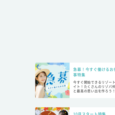
急募！今すぐ働けるお
事特集
今すぐ開始できるリゾー
イト！たくさんのリゾバ
と最高の思い出を作ろう
10月スタート特集