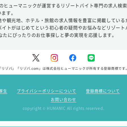
スのヒューマニックが運営するリゾートバイト専門の求人検索
います。
地や観光地、ホテル・旅館の求人情報を豊富に掲載している
バイトがはじめてという初心者の疑問やお悩みなどリゾート
あなたにぴったりのお仕事探しと夢の実現を応援します。
「リゾバ」「リゾバ.com」は株式会社ヒューマニックが所有する登録商標です
厚生
プライバシーポリシーについて
登録商標について
お問い合わせ
copyright
HUMANIC All rights reserved.
©