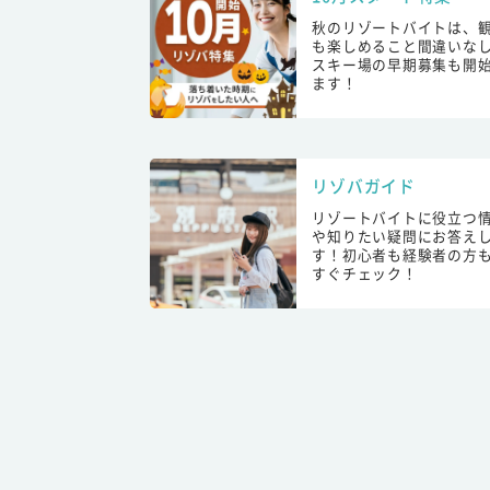
秋のリゾートバイトは、
も楽しめること間違いな
スキー場の早期募集も開
ます！
リゾバガイド
リゾートバイトに役立つ
や知りたい疑問にお答え
す！初心者も経験者の方
すぐチェック！