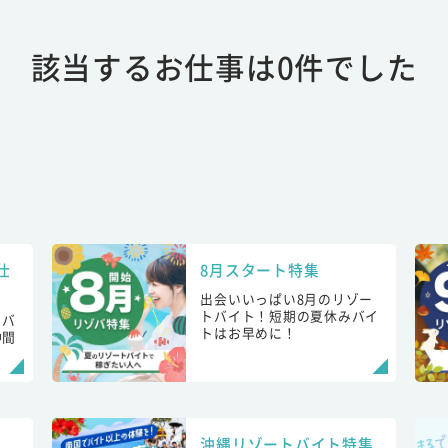
該当するお仕事は0件でした
仕
8月スタート特集
出会いいっぱい8月のリゾー
トバイト！短期の夏休みバイ
トバ
トはお早めに！
仲間
！
沖縄リゾートバイト特集