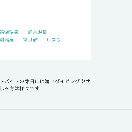
笏湖温泉
旭岳温泉
別温泉
富良野
ルスツ
トバイトの休日には海でダイビングやサ
しみ方は様々です！