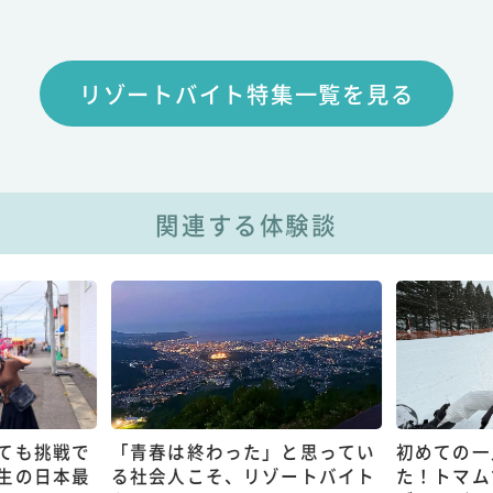
リゾートバイト特集一覧を見る
関連する体験談
ても挑戦で
「青春は終わった」と思ってい
初めての一
生の日本最
る社会人こそ、リゾートバイト
た！トマム