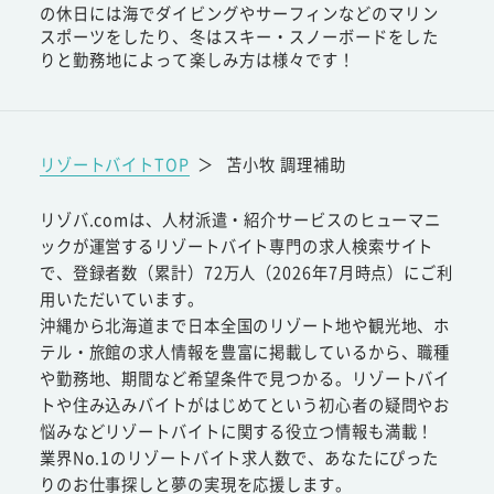
の休日には海でダイビングやサーフィンなどのマリン
スポーツをしたり、冬はスキー・スノーボードをした
りと勤務地によって楽しみ方は様々です！
リゾートバイトTOP
＞
苫小牧 調理補助
リゾバ.comは、人材派遣・紹介サービスのヒューマニ
ックが運営するリゾートバイト専門の求人検索サイト
で、登録者数（累計）72万人（2026年7月時点）にご利
用いただいています。
沖縄から北海道まで日本全国のリゾート地や観光地、ホ
テル・旅館の求人情報を豊富に掲載しているから、職種
や勤務地、期間など希望条件で見つかる。リゾートバイ
トや住み込みバイトがはじめてという初心者の疑問やお
悩みなどリゾートバイトに関する役立つ情報も満載！
業界No.1のリゾートバイト求人数で、あなたにぴった
りのお仕事探しと夢の実現を応援します。