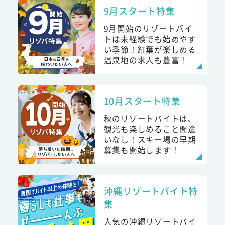
9月スタート特集
9月開始のリゾートバイ
トは未経験でも始めやす
い季節！紅葉が楽しめる
温泉地の求人も豊富！
10月スタート特集
秋のリゾートバイトは、
観光も楽しめること間違
いなし！スキー場の早期
募集も開始します！
沖縄リゾートバイト特
集
人気の沖縄リゾートバイ