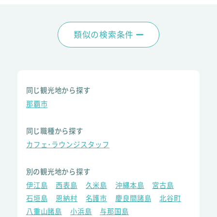
類似の検索条件
同じ観光地から探す
那覇市
同じ職種から探す
カフェ･ラウンジスタッフ
別の観光地から探す
伊江島
西表島
久米島
沖縄本島
宮古島
石垣島
恩納村
名護市
慶良間諸島
北谷町
八重山諸島
小浜島
与那国島