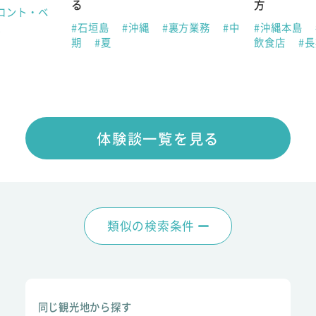
る
方
ロント・ベ
夏
#石垣島
#沖縄
#裏方業務
#中
#沖縄本島
期
#夏
飲食店
#
体験談一覧を見る
類似の検索条件
同じ観光地から探す