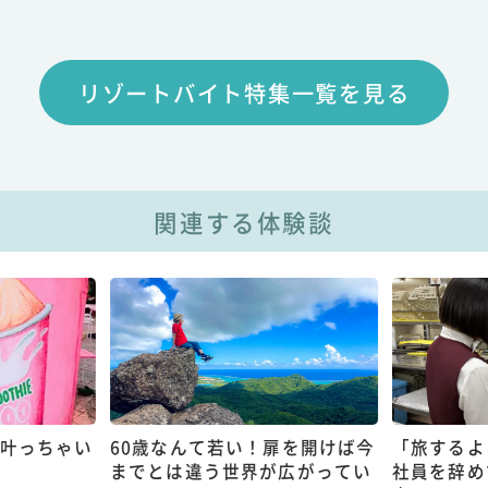
リゾートバイト特集一覧を見る
関連する体験談
で叶っちゃい
60歳なんて若い！扉を開けば今
「旅するよ
までとは違う世界が広がってい
社員を辞め