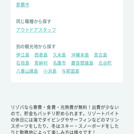
那覇市
同じ職種から探す
アウトドアスタッフ
別の観光地から探す
伊江島
西表島
久米島
沖縄本島
宮古島
石垣島
恩納村
名護市
慶良間諸島
北谷町
八重山諸島
小浜島
与那国島
リゾバなら寮費・食費・光熱費が無料！出費が少ない
ので、貯金もバッチリ貯められます。リゾートバイト
の休日には海でダイビングやサーフィンなどのマリン
スポーツをしたり、冬はスキー・スノーボードをした
りと勤務地によって楽しみ方は様々です！