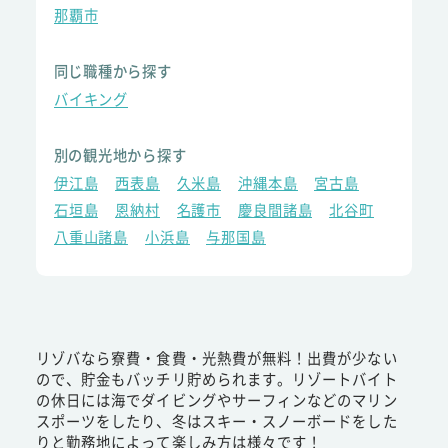
那覇市
同じ職種から探す
バイキング
別の観光地から探す
伊江島
西表島
久米島
沖縄本島
宮古島
石垣島
恩納村
名護市
慶良間諸島
北谷町
八重山諸島
小浜島
与那国島
リゾバなら寮費・食費・光熱費が無料！出費が少ない
ので、貯金もバッチリ貯められます。リゾートバイト
の休日には海でダイビングやサーフィンなどのマリン
スポーツをしたり、冬はスキー・スノーボードをした
りと勤務地によって楽しみ方は様々です！