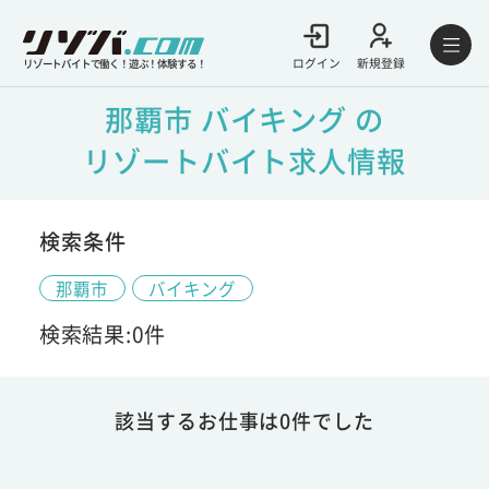
ログイン
新規登録
リゾートバイトで働く！遊ぶ！体験する！
那覇市 バイキング の
リゾートバイト求人情報
検索条件
那覇市
バイキング
検索結果:0件
該当するお仕事は0件でした