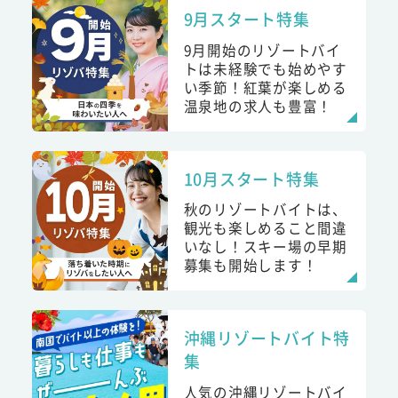
9月スタート特集
9月開始のリゾートバイ
トは未経験でも始めやす
い季節！紅葉が楽しめる
温泉地の求人も豊富！
10月スタート特集
秋のリゾートバイトは、
観光も楽しめること間違
いなし！スキー場の早期
募集も開始します！
沖縄リゾートバイト特
集
人気の沖縄リゾートバイ