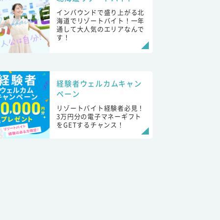
インバウンドで盛り上がる北
海道でリゾートバイト！一年
通して大人気のエリアなんで
す！
経験者ウェルカムキャン
ペーン
リゾートバイト経験者必見！
3万円分の電子マネーギフト
をGETするチャンス！