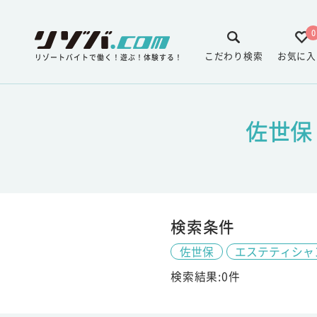
0
こだわり検索
お気に入
リゾートバイトで働く！遊ぶ！体験する！
佐世保
検索条件
佐世保
エステティシャ
検索結果:0件