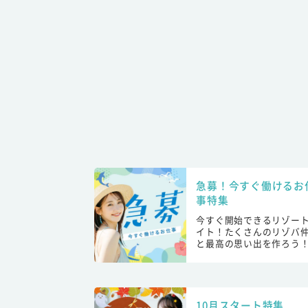
急募！今すぐ働けるお
事特集
今すぐ開始できるリゾー
イト！たくさんのリゾバ
と最高の思い出を作ろう
10月スタート特集