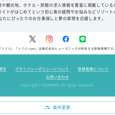
地や観光地、ホテル・旅館の求人情報を豊富に掲載している
バイトがはじめてという初心者の疑問やお悩みなどリゾート
あなたにぴったりのお仕事探しと夢の実現を応援します。
「リゾバ」「リゾバ.com」は株式会社ヒューマニックが所有する登録商標です
厚生
プライバシーポリシーについて
登録商標について
お問い合わせ
copyright
HUMANIC All rights reserved.
©
条件変更