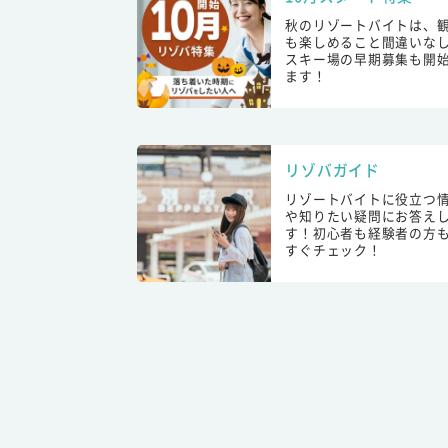
秋のリゾートバイトは、
も楽しめること間違いな
スキー場の早期募集も開
ます！
リゾバガイド
リゾートバイトに役立つ
や知りたい疑問にお答え
す！初心者も経験者の方
すぐチェック！