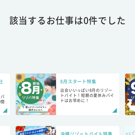
該当するお仕事は0件でした
仕
8月スタート特集
出会いいっぱい8月のリゾー
トバイト！短期の夏休みバイ
トバ
トはお早めに！
仲間
！
沖縄リゾートバイト特集