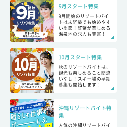
9月スタート特集
9月開始のリゾートバイ
トは未経験でも始めやす
い季節！紅葉が楽しめる
温泉地の求人も豊富！
10月スタート特集
秋のリゾートバイトは、
観光も楽しめること間違
いなし！スキー場の早期
募集も開始します！
沖縄リゾートバイト特
集
人気の沖縄リゾートバイ