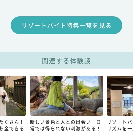
リゾートバイト特集一覧を見る
関連する体験談
たくさん！
新しい景色と人との出会い…日
リゾートバ
貯金できる
常では得られない刺激がある！
リズムを一