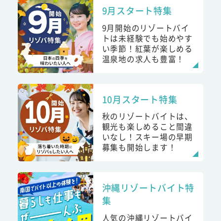
9月スタート特集
9月開始のリゾートバイ
トは未経験でも始めやす
い季節！紅葉が楽しめる
温泉地の求人も豊富！
10月スタート特集
秋のリゾートバイトは、
観光も楽しめること間違
いなし！スキー場の早期
募集も開始します！
沖縄リゾートバイト特
集
人気の沖縄リゾートバイ