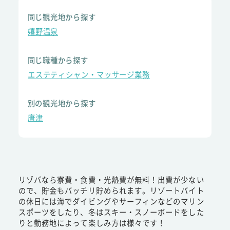
同じ観光地から探す
嬉野温泉
同じ職種から探す
エステティシャン・マッサージ業務
別の観光地から探す
唐津
リゾバなら寮費・食費・光熱費が無料！出費が少ない
ので、貯金もバッチリ貯められます。リゾートバイト
の休日には海でダイビングやサーフィンなどのマリン
スポーツをしたり、冬はスキー・スノーボードをした
りと勤務地によって楽しみ方は様々です！