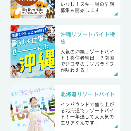
いなし！スキー場の早期
募集も開始します！
沖縄リゾートバイト特
集
人気の沖縄リゾートバイ
ト！移住者続出！？南国
で非日常のリゾバライフ
が味わえる！
北海道リゾートバイト
インバウンドで盛り上が
る北海道でリゾートバイ
ト！一年通して大人気の
エリアなんです！