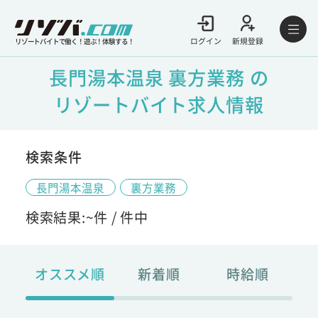
ログイン
新規登録
リゾートバイトで働く！遊ぶ！体験する！
長門湯本温泉 裏方業務 の
リゾートバイト求人情報
検索条件
長門湯本温泉
裏方業務
検索結果:
~
件 /
件中
オススメ順
新着順
時給順