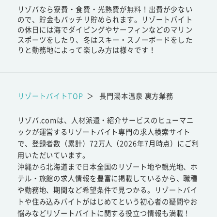
リゾバなら寮費・食費・光熱費が無料！出費が少ない
ので、貯金もバッチリ貯められます。リゾートバイト
の休日には海でダイビングやサーフィンなどのマリン
スポーツをしたり、冬はスキー・スノーボードをした
りと勤務地によって楽しみ方は様々です！
リゾートバイトTOP
＞
長門湯本温泉 裏方業務
リゾバ.comは、人材派遣・紹介サービスのヒューマニ
ックが運営するリゾートバイト専門の求人検索サイト
で、登録者数（累計）72万人（2026年7月時点）にご利
用いただいています。
沖縄から北海道まで日本全国のリゾート地や観光地、ホ
テル・旅館の求人情報を豊富に掲載しているから、職種
や勤務地、期間など希望条件で見つかる。リゾートバイ
トや住み込みバイトがはじめてという初心者の疑問やお
悩みなどリゾートバイトに関する役立つ情報も満載！