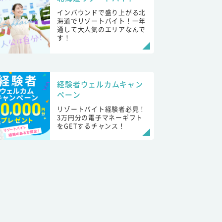
インバウンドで盛り上がる北
海道でリゾートバイト！一年
通して大人気のエリアなんで
す！
経験者ウェルカムキャン
ペーン
リゾートバイト経験者必見！
3万円分の電子マネーギフト
をGETするチャンス！