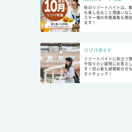
秋のリゾートバイトは、
も楽しめること間違いな
スキー場の早期募集も開
ます！
リゾバガイド
リゾートバイトに役立つ
や知りたい疑問にお答え
す！初心者も経験者の方
すぐチェック！