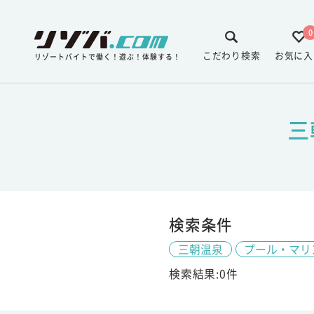
0
こだわり検索
お気に入
リゾートバイトで働く！遊ぶ！体験する！
三
検索条件
三朝温泉
プール・マリ
検索結果:0件