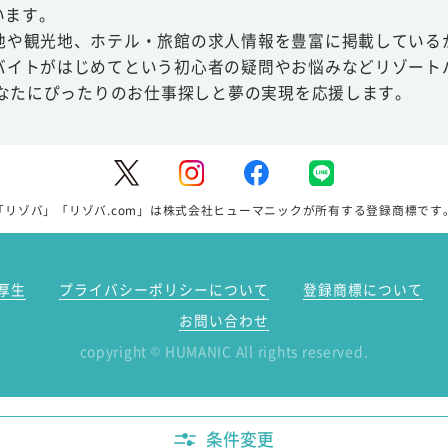
います。
地や観光地、ホテル・旅館の求人情報を豊富に掲載している
バイトがはじめてという初心者の疑問やお悩みなどリゾート
あなたにぴったりのお仕事探しと夢の実現を応援します。
「リゾバ」「リゾバ.com」は株式会社ヒューマニックが所有する登録商標です
厚生
プライバシーポリシーについて
登録商標について
お問い合わせ
copyright
HUMANIC All rights reserved.
©
条件変更