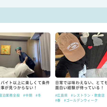
トバイト以上に楽しくて条件
日常では味わえない、とて
仕事が見つからない！
面白い経験が待っている！
#宿泊業務全般
#中期
#冬
#広島県
#レストラン・飲食店
#春
#ゴールデンウィーク