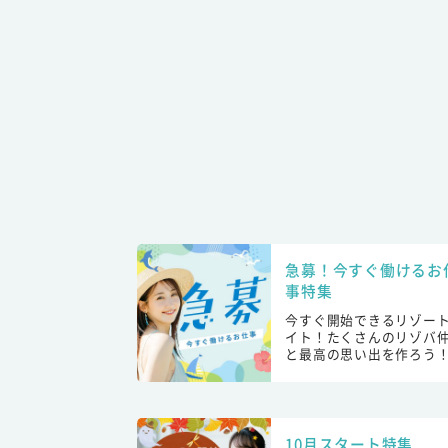
急募！今すぐ働けるお
事特集
今すぐ開始できるリゾー
イト！たくさんのリゾバ
と最高の思い出を作ろう
10月スタート特集