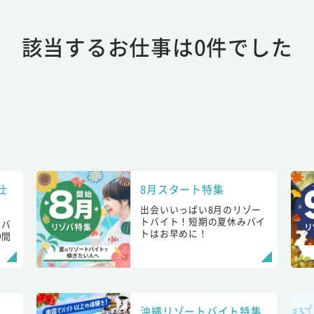
該当するお仕事は0件でした
仕
8月スタート特集
出会いいっぱい8月のリゾー
トバイト！短期の夏休みバイ
トバ
トはお早めに！
仲間
！
沖縄リゾートバイト特集