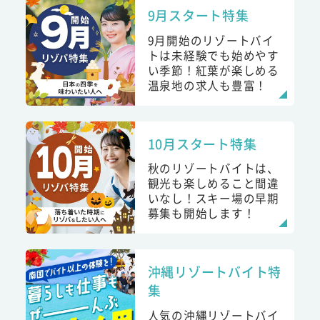
9月スタート特集
9月開始のリゾートバイ
トは未経験でも始めやす
い季節！紅葉が楽しめる
温泉地の求人も豊富！
10月スタート特集
秋のリゾートバイトは、
観光も楽しめること間違
いなし！スキー場の早期
募集も開始します！
沖縄リゾートバイト特
集
人気の沖縄リゾートバイ