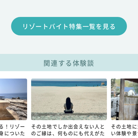
リゾートバイト特集一覧を見る
関連する体験談
る！リゾー
その土地でしか出会えない人と
その土地に
身についた
のご縁は、何ものにも代えがた
い体験や景