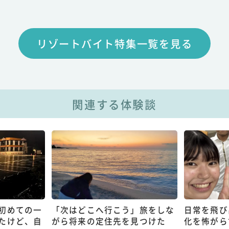
リゾートバイト特集一覧を見る
関連する体験談
初めての一
「次はどこへ行こう」旅をしな
日常を飛び
たけど、自
がら将来の定住先を見つけた
化を怖がら