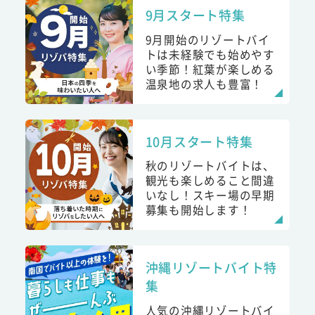
9月スタート特集
9月開始のリゾートバイ
トは未経験でも始めやす
い季節！紅葉が楽しめる
温泉地の求人も豊富！
10月スタート特集
秋のリゾートバイトは、
観光も楽しめること間違
いなし！スキー場の早期
募集も開始します！
沖縄リゾートバイト特
集
人気の沖縄リゾートバイ