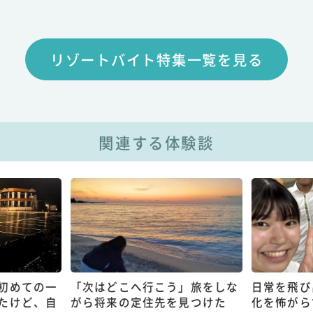
リゾートバイト特集一覧を見る
関連する体験談
初めての一
「次はどこへ行こう」旅をしな
日常を飛び
たけど、自
がら将来の定住先を見つけた
化を怖がら