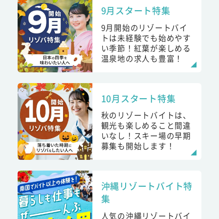
9月スタート特集
9月開始のリゾートバイ
トは未経験でも始めやす
い季節！紅葉が楽しめる
温泉地の求人も豊富！
10月スタート特集
秋のリゾートバイトは、
観光も楽しめること間違
いなし！スキー場の早期
募集も開始します！
沖縄リゾートバイト特
集
人気の沖縄リゾートバイ