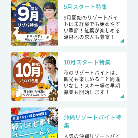
9月スタート特集
9月開始のリゾートバイ
トは未経験でも始めやす
い季節！紅葉が楽しめる
温泉地の求人も豊富！
10月スタート特集
秋のリゾートバイトは、
観光も楽しめること間違
いなし！スキー場の早期
募集も開始します！
沖縄リゾートバイト特
集
人気の沖縄リゾートバイ