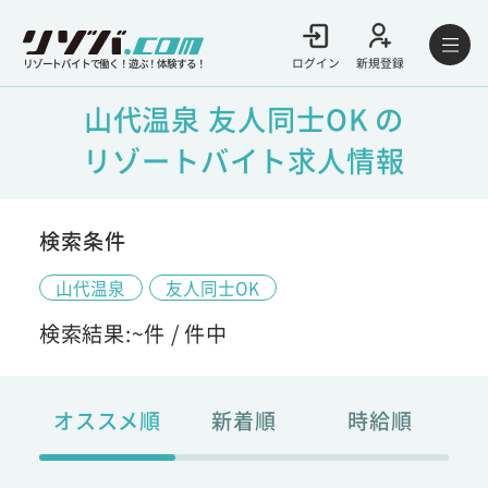
ログイン
新規登録
リゾートバイトで働く！遊ぶ！体験する！
山代温泉 友人同士OK の
リゾートバイト求人情報
検索条件
山代温泉
友人同士OK
検索結果:
~
件 /
件中
オススメ順
新着順
時給順