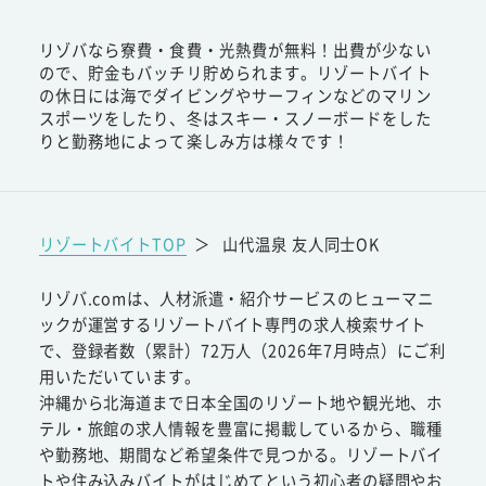
リゾバなら寮費・食費・光熱費が無料！出費が少ない
ので、貯金もバッチリ貯められます。リゾートバイト
の休日には海でダイビングやサーフィンなどのマリン
スポーツをしたり、冬はスキー・スノーボードをした
りと勤務地によって楽しみ方は様々です！
リゾートバイトTOP
＞
山代温泉 友人同士OK
リゾバ.comは、人材派遣・紹介サービスのヒューマニ
ックが運営するリゾートバイト専門の求人検索サイト
で、登録者数（累計）72万人（2026年7月時点）にご利
用いただいています。
沖縄から北海道まで日本全国のリゾート地や観光地、ホ
テル・旅館の求人情報を豊富に掲載しているから、職種
や勤務地、期間など希望条件で見つかる。リゾートバイ
トや住み込みバイトがはじめてという初心者の疑問やお