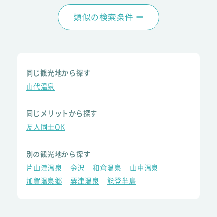
類似の検索条件
同じ観光地から探す
山代温泉
同じメリットから探す
友人同士OK
別の観光地から探す
片山津温泉
金沢
和倉温泉
山中温泉
加賀温泉郷
粟津温泉
能登半島