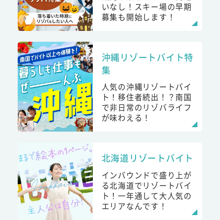
いなし！スキー場の早期
募集も開始します！
沖縄リゾートバイト特
集
人気の沖縄リゾートバイ
ト！移住者続出！？南国
で非日常のリゾバライフ
が味わえる！
北海道リゾートバイト
インバウンドで盛り上が
る北海道でリゾートバイ
ト！一年通して大人気の
エリアなんです！