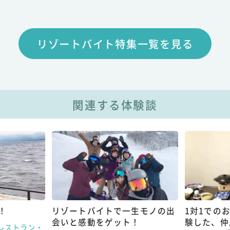
リゾートバイト特集一覧を見る
関連する体験談
！
リゾートバイトで一生モノの出
1対1での
会いと感動をゲット！
験した、仲
レストラン・