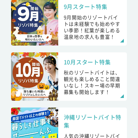
9月スタート特集
9月開始のリゾートバイ
トは未経験でも始めやす
い季節！紅葉が楽しめる
温泉地の求人も豊富！
10月スタート特集
秋のリゾートバイトは、
観光も楽しめること間違
いなし！スキー場の早期
募集も開始します！
沖縄リゾートバイト特
集
人気の沖縄リゾートバイ