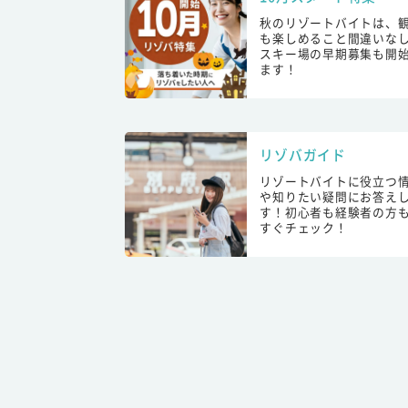
秋のリゾートバイトは、
も楽しめること間違いな
スキー場の早期募集も開
ます！
リゾバガイド
リゾートバイトに役立つ
や知りたい疑問にお答え
す！初心者も経験者の方
すぐチェック！