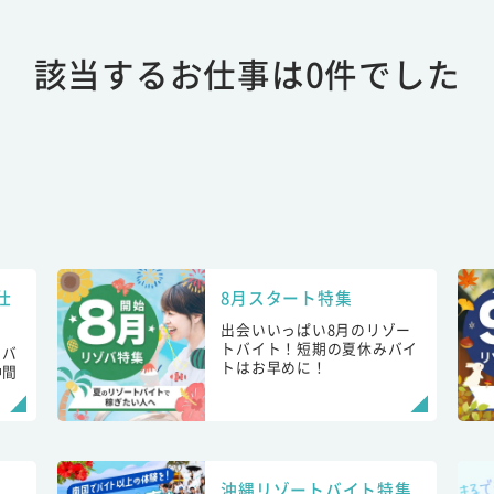
該当するお仕事は0件でした
仕
8月スタート特集
出会いいっぱい8月のリゾー
トバイト！短期の夏休みバイ
トバ
トはお早めに！
仲間
！
沖縄リゾートバイト特集