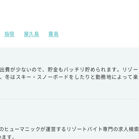
指宿
屋久島
霧島
出費が少ないので、貯金もバッチリ貯められます。リゾー
、冬はスキー・スノーボードをしたりと勤務地によって楽
スのヒューマニックが運営するリゾートバイト専門の求人検索
います。