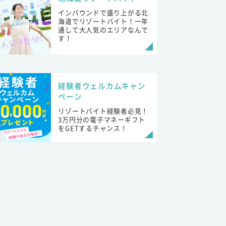
インバウンドで盛り上がる北
海道でリゾートバイト！一年
通して大人気のエリアなんで
す！
経験者ウェルカムキャン
ペーン
リゾートバイト経験者必見！
3万円分の電子マネーギフト
をGETするチャンス！