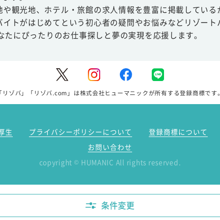
地や観光地、ホテル・旅館の求人情報を豊富に掲載している
バイトがはじめてという初心者の疑問やお悩みなどリゾート
あなたにぴったりのお仕事探しと夢の実現を応援します。
「リゾバ」「リゾバ.com」は株式会社ヒューマニックが所有する登録商標です
厚生
プライバシーポリシーについて
登録商標について
お問い合わせ
copyright
HUMANIC All rights reserved.
©
条件変更