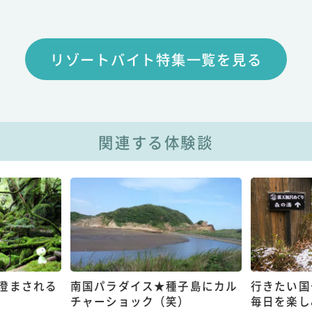
リゾートバイト特集一覧を見る
関連する体験談
澄まされる
南国パラダイス★種子島にカル
行きたい国
チャーショック（笑）
毎日を楽し