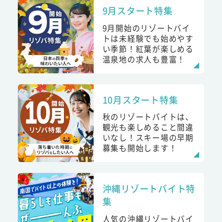
9月スタート特集
9月開始のリゾートバイ
トは未経験でも始めやす
い季節！紅葉が楽しめる
温泉地の求人も豊富！
10月スタート特集
秋のリゾートバイトは、
観光も楽しめること間違
いなし！スキー場の早期
募集も開始します！
沖縄リゾートバイト特
集
人気の沖縄リゾートバイ