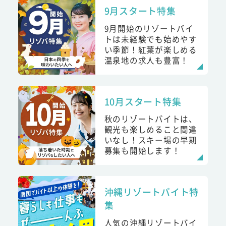
9月スタート特集
9月開始のリゾートバイ
トは未経験でも始めやす
い季節！紅葉が楽しめる
温泉地の求人も豊富！
10月スタート特集
秋のリゾートバイトは、
観光も楽しめること間違
いなし！スキー場の早期
募集も開始します！
沖縄リゾートバイト特
集
人気の沖縄リゾートバイ