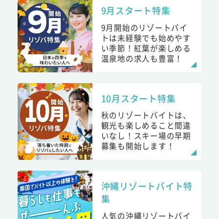
9月スタート特集
9月開始のリゾートバイ
トは未経験でも始めやす
い季節！紅葉が楽しめる
温泉地の求人も豊富！
10月スタート特集
秋のリゾートバイトは、
観光も楽しめること間違
いなし！スキー場の早期
募集も開始します！
沖縄リゾートバイト特
集
人気の沖縄リゾートバイ