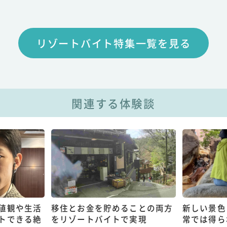
リゾートバイト特集一覧を見る
関連する体験談
値観や生活
移住とお金を貯めることの両方
新しい景色
トできる絶
をリゾートバイトで実現
常では得ら