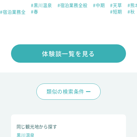
#黒川温泉
#宿泊業務全般
#中期
#天草
#熊
#春
#短期
#秋
#宿泊業務全
体験談一覧を見る
類似の検索条件
同じ観光地から探す
黒川温泉