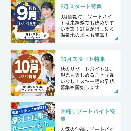
9月スタート特集
9月開始のリゾートバイ
トは未経験でも始めやす
い季節！紅葉が楽しめる
温泉地の求人も豊富！
10月スタート特集
秋のリゾートバイトは、
観光も楽しめること間違
いなし！スキー場の早期
募集も開始します！
沖縄リゾートバイト特
集
人気の沖縄リゾートバイ