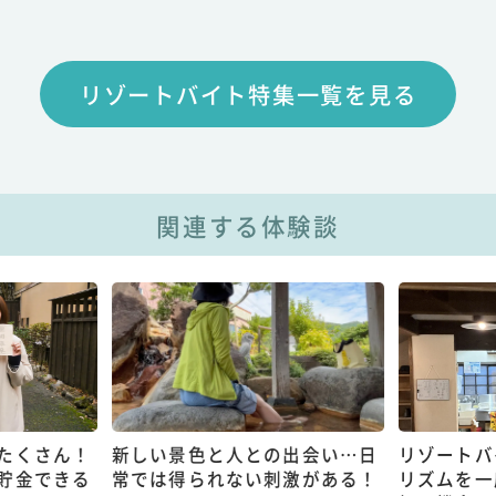
リゾートバイト特集一覧を見る
関連する体験談
たくさん！
新しい景色と人との出会い…日
リゾートバ
貯金できる
常では得られない刺激がある！
リズムを一